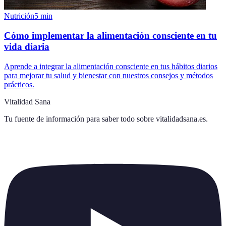
Nutrición
5
min
Cómo implementar la alimentación consciente en tu
vida diaria
Aprende a integrar la alimentación consciente en tus hábitos diarios
para mejorar tu salud y bienestar con nuestros consejos y métodos
prácticos.
Vitalidad Sana
Tu fuente de información para saber todo sobre
vitalidadsana.es
.