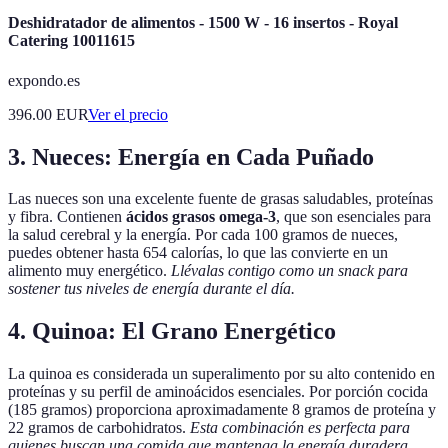
Deshidratador de alimentos - 1500 W - 16 insertos - Royal
Catering 10011615
expondo.es
396.00
EUR
Ver el precio
3. Nueces: Energía en Cada Puñado
Las nueces son una excelente fuente de grasas saludables, proteínas
y fibra. Contienen
ácidos grasos omega-3
, que son esenciales para
la salud cerebral y la energía. Por cada 100 gramos de nueces,
puedes obtener hasta 654 calorías, lo que las convierte en un
alimento muy energético.
Llévalas contigo como un snack para
sostener tus niveles de energía durante el día.
4. Quinoa: El Grano Energético
La quinoa es considerada un superalimento por su alto contenido en
proteínas y su perfil de aminoácidos esenciales. Por porción cocida
(185 gramos) proporciona aproximadamente 8 gramos de proteína y
22 gramos de carbohidratos.
Esta combinación es perfecta para
quienes buscan una comida que mantenga la energía duradera.