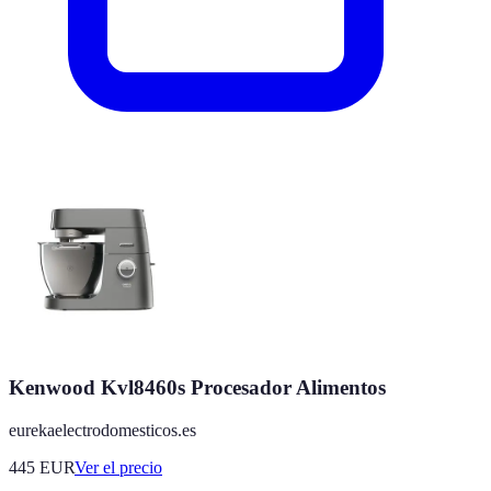
Kenwood Kvl8460s Procesador Alimentos
eurekaelectrodomesticos.es
445
EUR
Ver el precio