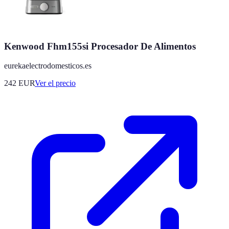
Kenwood Fhm155si Procesador De Alimentos
eurekaelectrodomesticos.es
242
EUR
Ver el precio