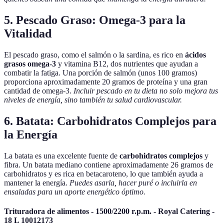
5. Pescado Graso: Omega-3 para la
Vitalidad
El pescado graso, como el salmón o la sardina, es rico en
ácidos
grasos omega-3
y vitamina B12, dos nutrientes que ayudan a
combatir la fatiga. Una porción de salmón (unos 100 gramos)
proporciona aproximadamente 20 gramos de proteína y una gran
cantidad de omega-3.
Incluir pescado en tu dieta no solo mejora tus
niveles de energía, sino también tu salud cardiovascular.
6. Batata: Carbohidratos Complejos para
la Energía
La batata es una excelente fuente de
carbohidratos complejos
y
fibra. Un batata mediano contiene aproximadamente 26 gramos de
carbohidratos y es rica en betacaroteno, lo que también ayuda a
mantener la energía.
Puedes asarla, hacer puré o incluirla en
ensaladas para un aporte energético óptimo.
Trituradora de alimentos - 1500/2200 r.p.m. - Royal Catering -
18 L 10012173