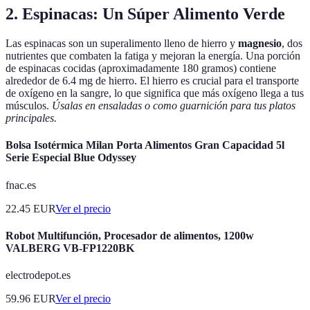
2. Espinacas: Un Súper Alimento Verde
Las espinacas son un superalimento lleno de hierro y
magnesio
, dos
nutrientes que combaten la fatiga y mejoran la energía. Una porción
de espinacas cocidas (aproximadamente 180 gramos) contiene
alrededor de 6.4 mg de hierro. El hierro es crucial para el transporte
de oxígeno en la sangre, lo que significa que más oxígeno llega a tus
músculos.
Úsalas en ensaladas o como guarnición para tus platos
principales.
Bolsa Isotérmica Milan Porta Alimentos Gran Capacidad 5l
Serie Especial Blue Odyssey
fnac.es
22.45
EUR
Ver el precio
Robot Multifunción, Procesador de alimentos, 1200w
VALBERG VB-FP1220BK
electrodepot.es
59.96
EUR
Ver el precio