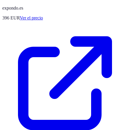
expondo.es
396
EUR
Ver el precio