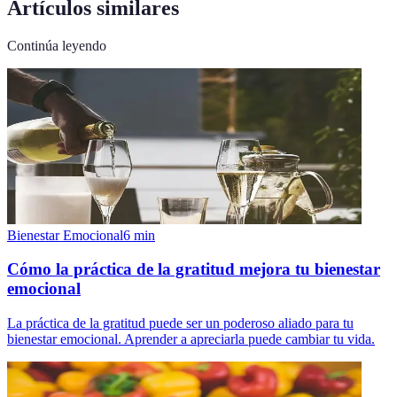
Artículos similares
Continúa leyendo
Bienestar Emocional
6
min
Cómo la práctica de la gratitud mejora tu bienestar
emocional
La práctica de la gratitud puede ser un poderoso aliado para tu
bienestar emocional. Aprender a apreciarla puede cambiar tu vida.