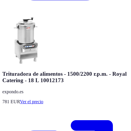
Trituradora de alimentos - 1500/2200 r.p.m. - Royal
Catering - 18 L 10012173
expondo.es
781
EUR
Ver el precio