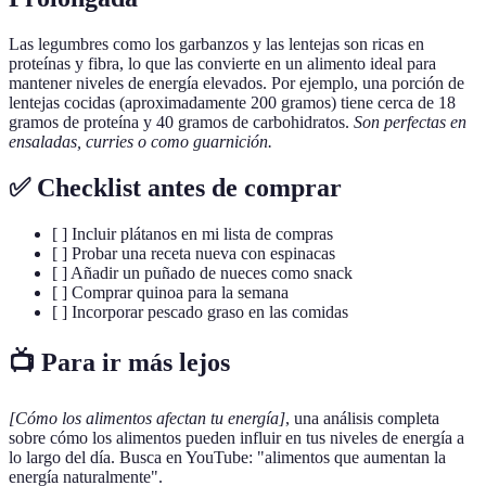
Las legumbres como los garbanzos y las lentejas son ricas en
proteínas y fibra, lo que las convierte en un alimento ideal para
mantener niveles de energía elevados. Por ejemplo, una porción de
lentejas cocidas (aproximadamente 200 gramos) tiene cerca de 18
gramos de proteína y 40 gramos de carbohidratos.
Son perfectas en
ensaladas, curries o como guarnición.
✅ Checklist antes de comprar
[ ] Incluir plátanos en mi lista de compras
[ ] Probar una receta nueva con espinacas
[ ] Añadir un puñado de nueces como snack
[ ] Comprar quinoa para la semana
[ ] Incorporar pescado graso en las comidas
📺 Para ir más lejos
[Cómo los alimentos afectan tu energía]
, una análisis completa
sobre cómo los alimentos pueden influir en tus niveles de energía a
lo largo del día. Busca en YouTube: "alimentos que aumentan la
energía naturalmente".