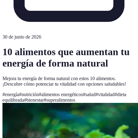
30 de junio de 2026
10 alimentos que aumentan tu
energía de forma natural
Mejora tu energía de forma natural con estos 10 alimentos.
¡Descubre cómo potenciar tu vitalidad con opciones saludables!
#
energía
#
nutrición
#
alimentos energéticos
#
salud
#
vitalidad
#
dieta
equilibrada
#
bienestar
#
superalimentos