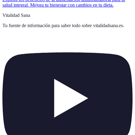
salud integral. Mejora tu bienestar con cambios en tu dieta.
Vitalidad Sana
Tu fuente de información para saber todo sobre
vitalidadsana.es
.