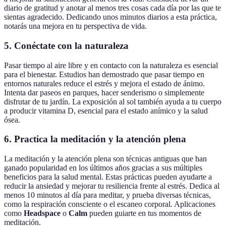
diario de gratitud y anotar al menos tres cosas cada día por las que te
sientas agradecido. Dedicando unos minutos diarios a esta práctica,
notarás una mejora en tu perspectiva de vida.
5. Conéctate con la naturaleza
Pasar tiempo al aire libre y en contacto con la naturaleza es esencial
para el bienestar. Estudios han demostrado que pasar tiempo en
entornos naturales reduce el estrés y mejora el estado de ánimo.
Intenta dar paseos en parques, hacer senderismo o simplemente
disfrutar de tu jardín. La exposición al sol también ayuda a tu cuerpo
a producir vitamina D, esencial para el estado anímico y la salud
ósea.
6. Practica la meditación y la atención plena
La meditación y la atención plena son técnicas antiguas que han
ganado popularidad en los últimos años gracias a sus múltiples
beneficios para la salud mental. Estas prácticas pueden ayudarte a
reducir la ansiedad y mejorar tu resiliencia frente al estrés. Dedica al
menos 10 minutos al día para meditar, y prueba diversas técnicas,
como la respiración consciente o el escaneo corporal. Aplicaciones
como
Headspace
o
Calm
pueden guiarte en tus momentos de
meditación.