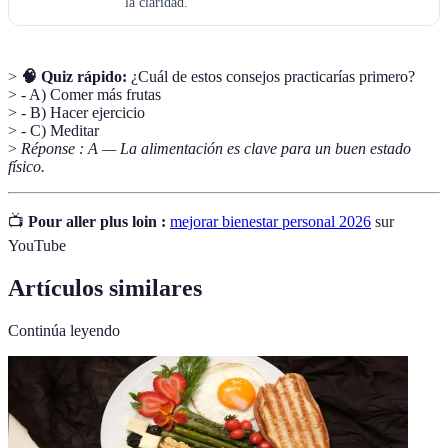
la claridad.
>
🧠 Quiz rápido:
¿Cuál de estos consejos practicarías primero?
> - A) Comer más frutas
> - B) Hacer ejercicio
> - C) Meditar
>
Réponse : A — La alimentación es clave para un buen estado
físico.
📺
Pour aller plus loin :
mejorar bienestar personal 2026
sur
YouTube
Artículos similares
Continúa leyendo