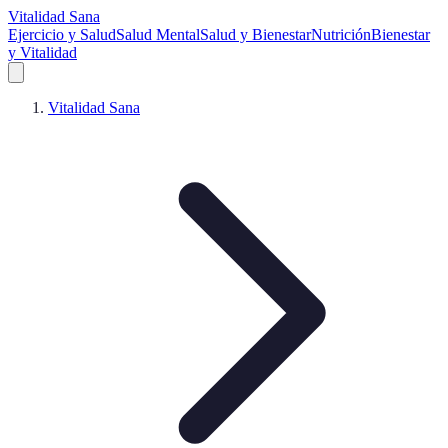
Vitalidad Sana
Ejercicio y Salud
Salud Mental
Salud y Bienestar
Nutrición
Bienestar
y Vitalidad
Vitalidad Sana