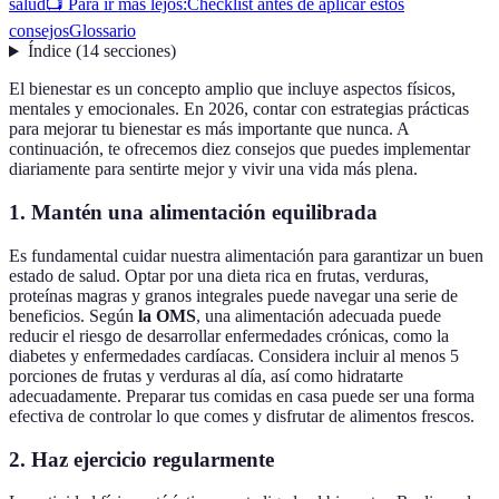
salud
📺 Para ir más lejos:
Checklist antes de aplicar estos
consejos
Glossario
Índice
(
14
secciones
)
El bienestar es un concepto amplio que incluye aspectos físicos,
mentales y emocionales. En 2026, contar con estrategias prácticas
para mejorar tu bienestar es más importante que nunca. A
continuación, te ofrecemos diez consejos que puedes implementar
diariamente para sentirte mejor y vivir una vida más plena.
1. Mantén una alimentación equilibrada
Es fundamental cuidar nuestra alimentación para garantizar un buen
estado de salud. Optar por una dieta rica en frutas, verduras,
proteínas magras y granos integrales puede navegar una serie de
beneficios. Según
la OMS
, una alimentación adecuada puede
reducir el riesgo de desarrollar enfermedades crónicas, como la
diabetes y enfermedades cardíacas. Considera incluir al menos 5
porciones de frutas y verduras al día, así como hidratarte
adecuadamente. Preparar tus comidas en casa puede ser una forma
efectiva de controlar lo que comes y disfrutar de alimentos frescos.
2. Haz ejercicio regularmente