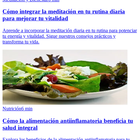
Cómo integrar la meditación en tu rutina diaria
para mejorar tu vitalidad
Aprende a incorporar la meditación diaria en tu rutina para potenciar
tu energía y vitalidad. Sigue nuestros consejos prácticos y
transforma tu vida.
Nutrición
6
min
Cómo la alimentación antiinflamatoria beneficia tu
salud integral
Explora los beneficios de la alimentación antiinflamatoria para tu