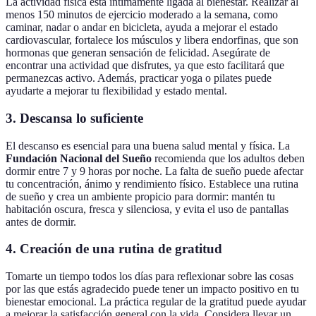
La actividad física está íntimamente ligada al bienestar. Realizar al
menos 150 minutos de ejercicio moderado a la semana, como
caminar, nadar o andar en bicicleta, ayuda a mejorar el estado
cardiovascular, fortalece los músculos y libera endorfinas, que son
hormonas que generan sensación de felicidad. Asegúrate de
encontrar una actividad que disfrutes, ya que esto facilitará que
permanezcas activo. Además, practicar yoga o pilates puede
ayudarte a mejorar tu flexibilidad y estado mental.
3. Descansa lo suficiente
El descanso es esencial para una buena salud mental y física. La
Fundación Nacional del Sueño
recomienda que los adultos deben
dormir entre 7 y 9 horas por noche. La falta de sueño puede afectar
tu concentración, ánimo y rendimiento físico. Establece una rutina
de sueño y crea un ambiente propicio para dormir: mantén tu
habitación oscura, fresca y silenciosa, y evita el uso de pantallas
antes de dormir.
4. Creación de una rutina de gratitud
Tomarte un tiempo todos los días para reflexionar sobre las cosas
por las que estás agradecido puede tener un impacto positivo en tu
bienestar emocional. La práctica regular de la gratitud puede ayudar
a mejorar la satisfacción general con la vida. Considera llevar un