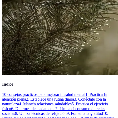
Índice
10 consejos prácticos para mejorar tu salud mental
1. Practica la
atención plena
2. Establece una rutina diaria
3. Conéctate con la
naturaleza
4. Mantén relaciones saludables
5. Practica el ejercicio
físico
6. Duerme adecuadamente
7. Limita el consumo de redes
sociales
8. Utiliza técnicas de relajación
9. Fomenta la gratitud
10.