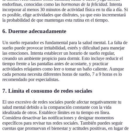
endorfinas, conocidas como las
hormonas de la felicidad
. Intenta
incorporar al menos 30 minutos de actividad física en tu día a día. Si
es posible, elige actividades que disfrutes, ya que esto incrementará
la probabilidad de que mantengas esta rutina en el tiempo.
6. Duerme adecuadamente
Un sueño reparador es fundamental para la salud mental. La falta de
sueño puede provocar irritabilidad, estrés y dificultad para manejar
las emociones. Intenta establecer un horario de sueño regular,
creando un ambiente propicio para dormir. Esto incluye reducir el
tiempo frente a las pantallas antes de acostarte, y practicar
actividades relajantes como leer o tomar un baño caliente. Aunque
cada persona necesita diferentes horas de sueño, 7 a 9 horas es lo
recomendado por especialistas.
7. Limita el consumo de redes sociales
El uso excesivo de redes sociales puede afectar negativamente tu
salud mental debido a la comparación constante con la vida
idealizada de otros. Establece límites en tu tiempo en línea.
Considera desactivar las notificaciones y designar momentos
específicos para revisar tus redes sociales. También puedes seguir
cuentas que promuevan el bienestar y actitudes positivas, en lugar de