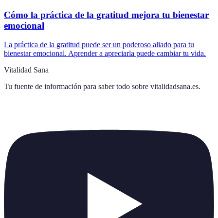
Cómo la práctica de la gratitud mejora tu bienestar
emocional
La práctica de la gratitud puede ser un poderoso aliado para tu
bienestar emocional. Aprender a apreciarla puede cambiar tu vida.
Vitalidad Sana
Tu fuente de información para saber todo sobre
vitalidadsana.es
.