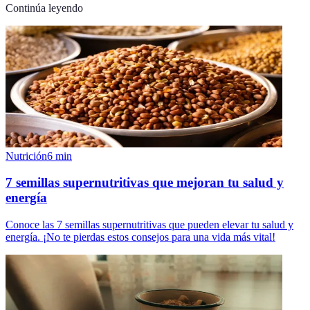
Continúa leyendo
Nutrición
6
min
7 semillas supernutritivas que mejoran tu salud y
energía
Conoce las 7 semillas supernutritivas que pueden elevar tu salud y
energía. ¡No te pierdas estos consejos para una vida más vital!