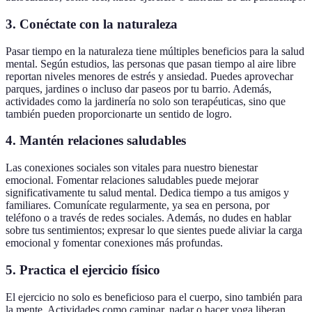
3. Conéctate con la naturaleza
Pasar tiempo en la naturaleza tiene múltiples beneficios para la salud
mental. Según estudios, las personas que pasan tiempo al aire libre
reportan niveles menores de estrés y ansiedad. Puedes aprovechar
parques, jardines o incluso dar paseos por tu barrio. Además,
actividades como la jardinería no solo son terapéuticas, sino que
también pueden proporcionarte un sentido de logro.
4. Mantén relaciones saludables
Las conexiones sociales son vitales para nuestro bienestar
emocional. Fomentar relaciones saludables puede mejorar
significativamente tu salud mental. Dedica tiempo a tus amigos y
familiares. Comunícate regularmente, ya sea en persona, por
teléfono o a través de redes sociales. Además, no dudes en hablar
sobre tus sentimientos; expresar lo que sientes puede aliviar la carga
emocional y fomentar conexiones más profundas.
5. Practica el ejercicio físico
El ejercicio no solo es beneficioso para el cuerpo, sino también para
la mente. Actividades como caminar, nadar o hacer yoga liberan