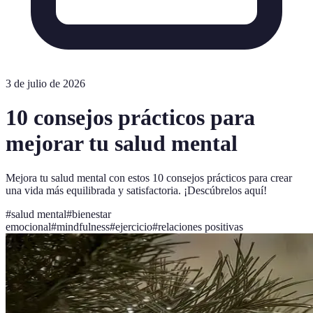
3 de julio de 2026
10 consejos prácticos para
mejorar tu salud mental
Mejora tu salud mental con estos 10 consejos prácticos para crear
una vida más equilibrada y satisfactoria. ¡Descúbrelos aquí!
#
salud mental
#
bienestar
emocional
#
mindfulness
#
ejercicio
#
relaciones positivas