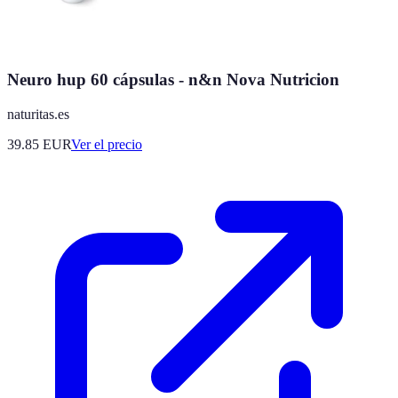
Neuro hup 60 cápsulas - n&n Nova Nutricion
naturitas.es
39.85
EUR
Ver el precio