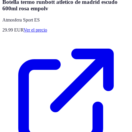
Botella termo runbott atletico de madrid escudo
600ml rosa empolv
Atmosfera Sport ES
29.99
EUR
Ver el precio