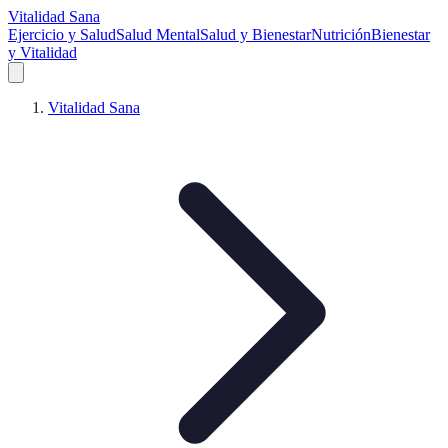
Vitalidad Sana
Ejercicio y Salud
Salud Mental
Salud y Bienestar
Nutrición
Bienestar
y Vitalidad
Vitalidad Sana