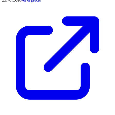
23.76
EUR
Ver el precio