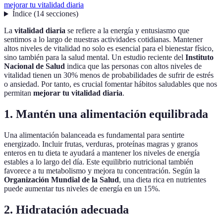
mejorar tu vitalidad diaria
Índice
(
14
secciones
)
La
vitalidad diaria
se refiere a la energía y entusiasmo que
sentimos a lo largo de nuestras actividades cotidianas. Mantener
altos niveles de vitalidad no solo es esencial para el bienestar físico,
sino también para la salud mental. Un estudio reciente del
Instituto
Nacional de Salud
indica que las personas con altos niveles de
vitalidad tienen un 30% menos de probabilidades de sufrir de estrés
o ansiedad. Por tanto, es crucial fomentar hábitos saludables que nos
permitan
mejorar tu vitalidad diaria
.
1. Mantén una alimentación equilibrada
Una alimentación balanceada es fundamental para sentirte
energizado. Incluir frutas, verduras, proteínas magras y granos
enteros en tu dieta te ayudará a mantener los niveles de energía
estables a lo largo del día. Este equilibrio nutricional también
favorece a tu metabolismo y mejora tu concentración. Según la
Organización Mundial de la Salud
, una dieta rica en nutrientes
puede aumentar tus niveles de energía en un 15%.
2. Hidratación adecuada