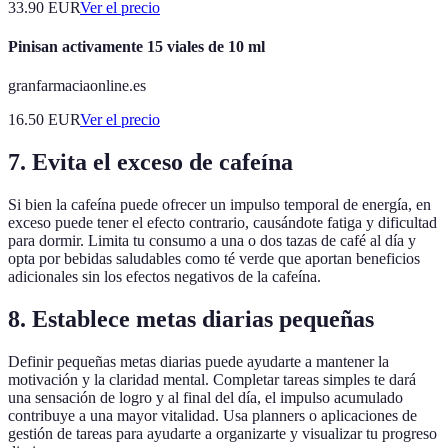
33.90
EUR
Ver el precio
Pinisan activamente 15 viales de 10 ml
granfarmaciaonline.es
16.50
EUR
Ver el precio
7. Evita el exceso de cafeína
Si bien la cafeína puede ofrecer un impulso temporal de energía, en
exceso puede tener el efecto contrario, causándote fatiga y dificultad
para dormir. Limita tu consumo a una o dos tazas de café al día y
opta por bebidas saludables como té verde que aportan beneficios
adicionales sin los efectos negativos de la cafeína.
8. Establece metas diarias pequeñas
Definir pequeñas metas diarias puede ayudarte a mantener la
motivación y la claridad mental. Completar tareas simples te dará
una sensación de logro y al final del día, el impulso acumulado
contribuye a una mayor vitalidad. Usa planners o aplicaciones de
gestión de tareas para ayudarte a organizarte y visualizar tu progreso