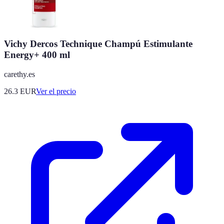
Vichy Dercos Technique Champú Estimulante
Energy+ 400 ml
carethy.es
26.3
EUR
Ver el precio