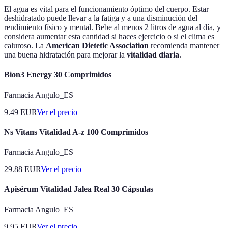
El agua es vital para el funcionamiento óptimo del cuerpo. Estar
deshidratado puede llevar a la fatiga y a una disminución del
rendimiento físico y mental. Bebe al menos 2 litros de agua al día, y
considera aumentar esta cantidad si haces ejercicio o si el clima es
caluroso. La
American Dietetic Association
recomienda mantener
una buena hidratación para mejorar la
vitalidad diaria
.
Bion3 Energy 30 Comprimidos
Farmacia Angulo_ES
9.49
EUR
Ver el precio
Ns Vitans Vitalidad A-z 100 Comprimidos
Farmacia Angulo_ES
29.88
EUR
Ver el precio
Apisérum Vitalidad Jalea Real 30 Cápsulas
Farmacia Angulo_ES
9.95
EUR
Ver el precio