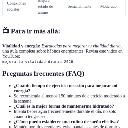
Mejora
Conexiones
estado de
Semanalmente
Moderado
sociales
ánimo
📺 Para ir más allá:
Vitalidad y energía:
Estrategias para mejorar tu vitalidad diaria
,
una guía completa sobre hábitos energizantes. Revisa este video en
YouTube:
mejora tu vitalidad diaria 2026
Preguntas frecuentes (FAQ)
¿Cuánto tiempo de ejercicio necesito para mejorar mi
energía?
Se recomienda al menos 150 minutos de ejercicio moderado a
la semana.
¿Cuál es la mejor forma de mantenerme hidratado?
Intenta beber agua frecuentemente durante el día, no solo
cuando tengas sed.
¿Cómo puedo establecer una rutina de sueño efectiva?
Mantén horarios regulares, evita pantallas antes de dormir y