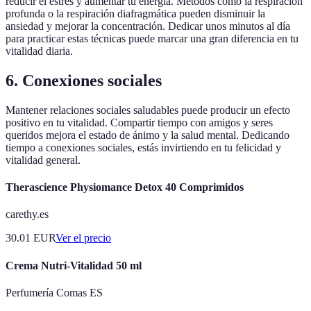
reducir el estrés y aumentar tu energía. Métodos como la respiración
profunda o la respiración diafragmática pueden disminuir la
ansiedad y mejorar la concentración. Dedicar unos minutos al día
para practicar estas técnicas puede marcar una gran diferencia en tu
vitalidad diaria.
6. Conexiones sociales
Mantener relaciones sociales saludables puede producir un efecto
positivo en tu vitalidad. Compartir tiempo con amigos y seres
queridos mejora el estado de ánimo y la salud mental. Dedicando
tiempo a conexiones sociales, estás invirtiendo en tu felicidad y
vitalidad general.
Therascience Physiomance Detox 40 Comprimidos
carethy.es
30.01
EUR
Ver el precio
Crema Nutri-Vitalidad 50 ml
Perfumería Comas ES