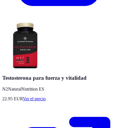
Testosterona para fuerza y vitalidad
N2NaturalNutrition ES
22.95
EUR
Ver el precio