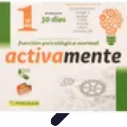
Vitalidad Sana
Ejercicio y Salud
Salud Mental
Salud y Bienestar
Nutrición
Bienestar
y Vitalidad
Vitalidad Sana