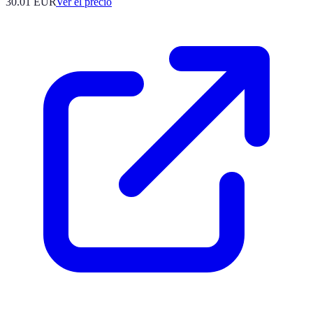
30.01
EUR
Ver el precio