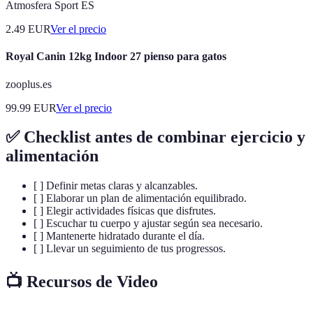
Atmosfera Sport ES
2.49
EUR
Ver el precio
Royal Canin 12kg Indoor 27 pienso para gatos
zooplus.es
99.99
EUR
Ver el precio
✅ Checklist antes de combinar ejercicio y
alimentación
[ ] Definir metas claras y alcanzables.
[ ] Elaborar un plan de alimentación equilibrado.
[ ] Elegir actividades físicas que disfrutes.
[ ] Escuchar tu cuerpo y ajustar según sea necesario.
[ ] Mantenerte hidratado durante el día.
[ ] Llevar un seguimiento de tus progressos.
📺 Recursos de Video