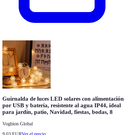
Guirnalda de luces LED solares con alimentación
por USB y batería, resistente al agua IP44, ideal
para jardín, patio, Navidad, fiestas, bodas, 8
Voghion Global
9.03
EUR
Ver el precio