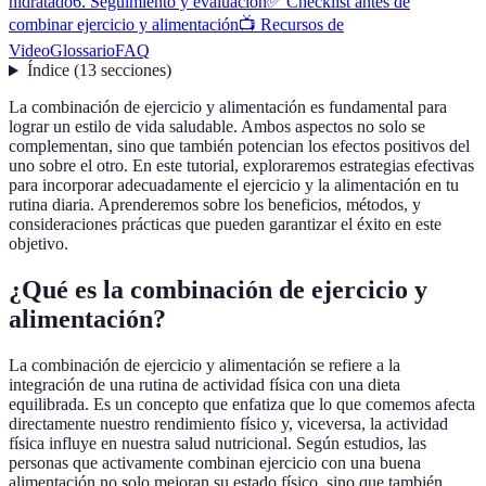
hidratado
6. Seguimiento y evaluación
✅ Checklist antes de
combinar ejercicio y alimentación
📺 Recursos de
Video
Glossario
FAQ
Índice
(
13
secciones
)
La combinación de ejercicio y alimentación es fundamental para
lograr un estilo de vida saludable. Ambos aspectos no solo se
complementan, sino que también potencian los efectos positivos del
uno sobre el otro. En este tutorial, exploraremos estrategias efectivas
para incorporar adecuadamente el ejercicio y la alimentación en tu
rutina diaria. Aprenderemos sobre los beneficios, métodos, y
consideraciones prácticas que pueden garantizar el éxito en este
objetivo.
¿Qué es la combinación de ejercicio y
alimentación?
La combinación de ejercicio y alimentación se refiere a la
integración de una rutina de actividad física con una dieta
equilibrada. Es un concepto que enfatiza que lo que comemos afecta
directamente nuestro rendimiento físico y, viceversa, la actividad
física influye en nuestra salud nutricional. Según estudios, las
personas que activamente combinan ejercicio con una buena
alimentación no solo mejoran su estado físico, sino que también