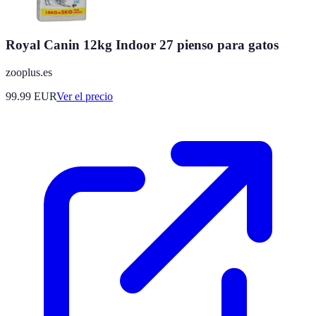
Royal Canin 12kg Indoor 27 pienso para gatos
zooplus.es
99.99
EUR
Ver el precio