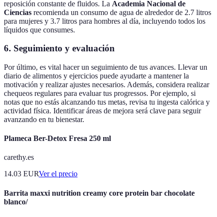
reposición constante de fluidos. La
Academia Nacional de
Ciencias
recomienda un consumo de agua de alrededor de 2.7 litros
para mujeres y 3.7 litros para hombres al día, incluyendo todos los
líquidos que consumes.
6. Seguimiento y evaluación
Por último, es vital hacer un seguimiento de tus avances. Llevar un
diario de alimentos y ejercicios puede ayudarte a mantener la
motivación y realizar ajustes necesarios. Además, considera realizar
chequeos regulares para evaluar tus progressos. Por ejemplo, si
notas que no estás alcanzando tus metas, revisa tu ingesta calórica y
actividad física. Identificar áreas de mejora será clave para seguir
avanzando en tu bienestar.
Plameca Ber-Detox Fresa 250 ml
carethy.es
14.03
EUR
Ver el precio
Barrita maxxi nutrition creamy core protein bar chocolate
blanco/