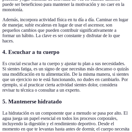
puede ser beneficioso para mantener la motivación y no caer en la
monotonía.
Además, incorpora actividad física en tu día a día. Caminar en lugar
de manejar, subir escaleras en lugar de usar el ascensor, son
pequeños cambios que pueden contribuir significativamente a
formar un hábito. La clave es ser constante y disfrutar de lo que
haces.
4. Escuchar a tu cuerpo
Es crucial escuchar a tu cuerpo y ajustar tu plan a sus necesidades.
Si sientes fatiga, es un signo de que necesitas más descanso o quizás
una modificación en tu alimentación. De la misma manera, si sientes
que un ejercicio no te está funcionando, no dudes en cambiarlo. Por
ejemplo, si al practicar cierta actividad sientes dolor, considera
revisar tu técnica o consultar a un experto.
5. Mantenerse hidratado
La hidratación es un componente que a menudo se pasa por alto. El
agua juega un papel esencial en todos los procesos corporales,
incluyendo la digestión y el rendimiento deportivo. Desde el
momento en que te levantas hasta antes de dormir, el cuerpo necesita