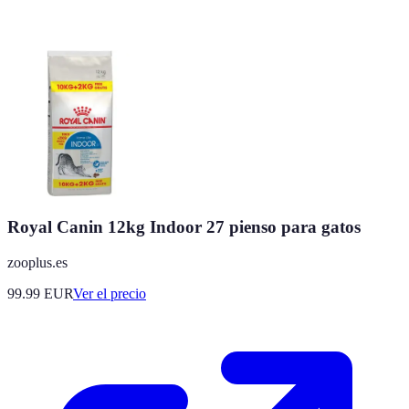
Royal Canin 12kg Indoor 27 pienso para gatos
zooplus.es
99.99
EUR
Ver el precio