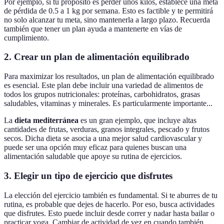
Por ejemplo, si tu propósito es perder unos kilos, establece una meta
de pérdida de 0.5 a 1 kg por semana. Esto es factible y te permitirá
no solo alcanzar tu meta, sino mantenerla a largo plazo. Recuerda
también que tener un plan ayuda a mantenerte en vías de
cumplimiento.
2. Crear un plan de alimentación equilibrado
Para maximizar los resultados, un plan de alimentación equilibrado
es esencial. Este plan debe incluir una variedad de alimentos de
todos los grupos nutricionales: proteínas, carbohidratos, grasas
saludables, vitaminas y minerales. Es particularmente importante...
La
dieta mediterránea
es un gran ejemplo, que incluye altas
cantidades de frutas, verduras, granos integrales, pescado y frutos
secos. Dicha dieta se asocia a una mejor salud cardiovascular y
puede ser una opción muy eficaz para quienes buscan una
alimentación saludable que apoye su rutina de ejercicios.
3. Elegir un tipo de ejercicio que disfrutes
La elección del ejercicio también es fundamental. Si te aburres de tu
rutina, es probable que dejes de hacerlo. Por eso, busca actividades
que disfrutes. Esto puede incluir desde correr y nadar hasta bailar o
practicar yoga. Cambiar de actividad de vez en cuando también