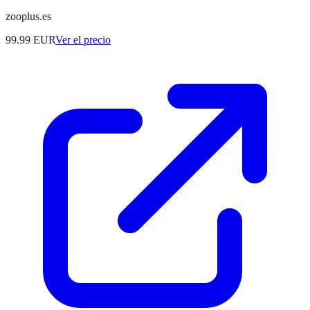
zooplus.es
99.99
EUR
Ver el precio