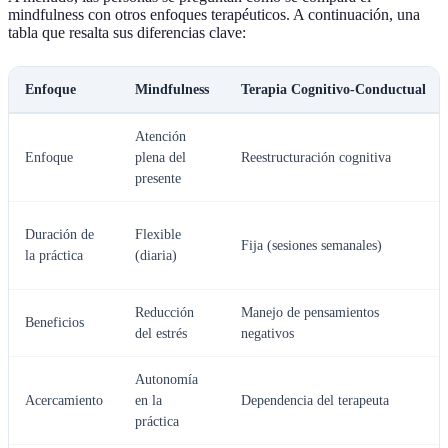
mindfulness con otros enfoques terapéuticos. A continuación, una
tabla que resalta sus diferencias clave:
Enfoque
Mindfulness
Terapia Cognitivo-Conductual
Atención
Enfoque
plena del
Reestructuración cognitiva
presente
Duración de
Flexible
Fija (sesiones semanales)
la práctica
(diaria)
Reducción
Manejo de pensamientos
Beneficios
del estrés
negativos
Autonomía
Acercamiento
en la
Dependencia del terapeuta
práctica