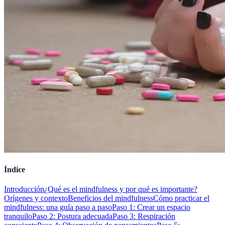
Índice
Introducción
¿Qué es el mindfulness y por qué es importante?
Orígenes y contexto
Beneficios del mindfulness
Cómo practicar el
mindfulness: una guía paso a paso
Paso 1: Crear un espacio
tranquilo
Paso 2: Postura adecuada
Paso 3: Respiración