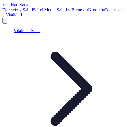
Vitalidad Sana
Ejercicio y Salud
Salud Mental
Salud y Bienestar
Nutrición
Bienestar
y Vitalidad
Vitalidad Sana