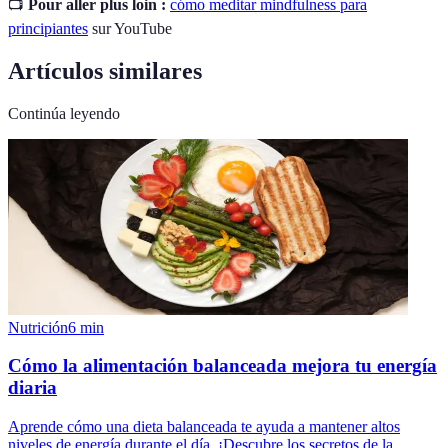
📺
Pour aller plus loin :
cómo meditar mindfulness para
principiantes
sur YouTube
Artículos similares
Continúa leyendo
Nutrición
6
min
Cómo la alimentación balanceada mejora tu energía
diaria
Aprende cómo una dieta balanceada te ayuda a mantener altos
niveles de energía durante el día. ¡Descubre los secretos de la