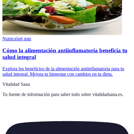
Nutrición
6
min
Cómo la alimentación antiinflamatoria beneficia tu
salud integral
Explora los beneficios de la alimentación antiinflamatoria para tu
salud integral. Mejora tu bienestar con cambios en tu dieta.
Vitalidad Sana
Tu fuente de información para saber todo sobre
vitalidadsana.es
.