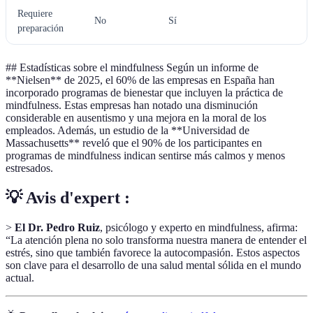
Requiere
No
Sí
preparación
## Estadísticas sobre el mindfulness Según un informe de
**Nielsen** de 2025, el 60% de las empresas en España han
incorporado programas de bienestar que incluyen la práctica de
mindfulness. Estas empresas han notado una disminución
considerable en ausentismo y una mejora en la moral de los
empleados. Además, un estudio de la **Universidad de
Massachusetts** reveló que el 90% de los participantes en
programas de mindfulness indican sentirse más calmos y menos
estresados.
💡 Avis d'expert :
>
El Dr. Pedro Ruiz
, psicólogo y experto en mindfulness, afirma:
“La atención plena no solo transforma nuestra manera de entender el
estrés, sino que también favorece la autocompasión. Estos aspectos
son clave para el desarrollo de una salud mental sólida en el mundo
actual.