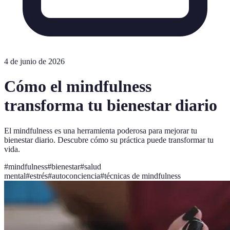
4 de junio de 2026
Cómo el mindfulness
transforma tu bienestar diario
El mindfulness es una herramienta poderosa para mejorar tu
bienestar diario. Descubre cómo su práctica puede transformar tu
vida.
#
mindfulness
#
bienestar
#
salud
mental
#
estrés
#
autoconciencia
#
técnicas de mindfulness