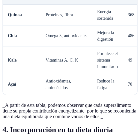
Energía
Quinoa
Proteínas, fibra
368
sostenida
Mejora la
Chía
Omega 3, antioxidantes
486
digestión
Fortalece el
Kale
Vitaminas A, C, K
sistema
49
inmunitario
Antioxidantes,
Reduce la
Açaí
70
aminoácidos
fatiga
_A partir de esta tabla, podemos observar que cada superalimento
tiene su propia contribución energetizante, por lo que se recomienda
una dieta equilibrada que combine varios de ellos._
4. Incorporación en tu dieta diaria