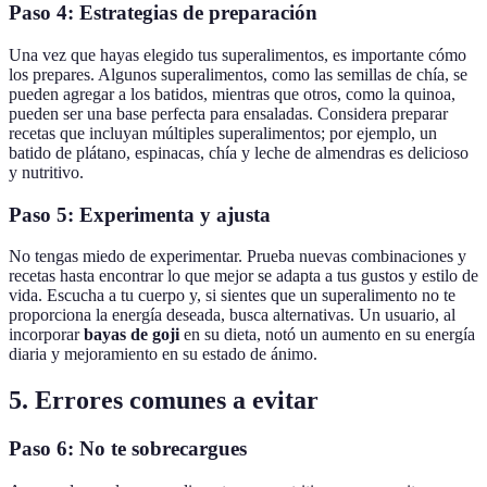
Paso 4: Estrategias de preparación
Una vez que hayas elegido tus superalimentos, es importante cómo
los prepares. Algunos superalimentos, como las semillas de chía, se
pueden agregar a los batidos, mientras que otros, como la quinoa,
pueden ser una base perfecta para ensaladas. Considera preparar
recetas que incluyan múltiples superalimentos; por ejemplo, un
batido de plátano, espinacas, chía y leche de almendras es delicioso
y nutritivo.
Paso 5: Experimenta y ajusta
No tengas miedo de experimentar. Prueba nuevas combinaciones y
recetas hasta encontrar lo que mejor se adapta a tus gustos y estilo de
vida. Escucha a tu cuerpo y, si sientes que un superalimento no te
proporciona la energía deseada, busca alternativas. Un usuario, al
incorporar
bayas de goji
en su dieta, notó un aumento en su energía
diaria y mejoramiento en su estado de ánimo.
5. Errores comunes a evitar
Paso 6: No te sobrecargues