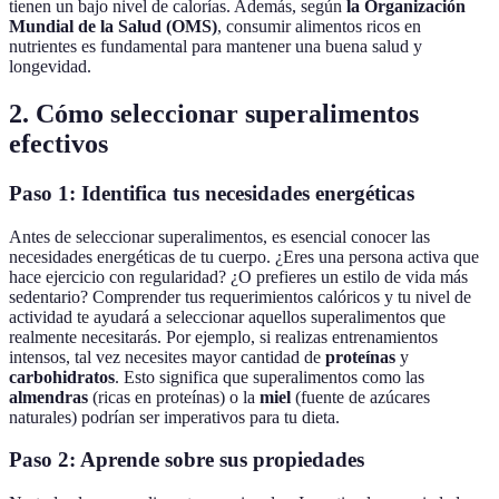
tienen un bajo nivel de calorías. Además, según
la Organización
Mundial de la Salud (OMS)
, consumir alimentos ricos en
nutrientes es fundamental para mantener una buena salud y
longevidad.
2. Cómo seleccionar superalimentos
efectivos
Paso 1: Identifica tus necesidades energéticas
Antes de seleccionar superalimentos, es esencial conocer las
necesidades energéticas de tu cuerpo. ¿Eres una persona activa que
hace ejercicio con regularidad? ¿O prefieres un estilo de vida más
sedentario? Comprender tus requerimientos calóricos y tu nivel de
actividad te ayudará a seleccionar aquellos superalimentos que
realmente necesitarás. Por ejemplo, si realizas entrenamientos
intensos, tal vez necesites mayor cantidad de
proteínas
y
carbohidratos
. Esto significa que superalimentos como las
almendras
(ricas en proteínas) o la
miel
(fuente de azúcares
naturales) podrían ser imperativos para tu dieta.
Paso 2: Aprende sobre sus propiedades