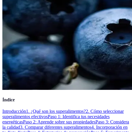
Índice
Introducción
1. ¿Qué son los superalimentos?
2. Cómo seleccionar
superalimentos efectivos
Paso 1: Identifica tus necesidades
energéticas
Paso 2: Aprende sobre sus propiedades
Paso 3: Considera
la calidad
3. Comparar diferentes superalimentos
4. Incorporación en