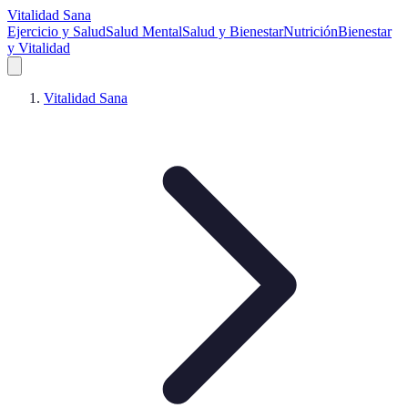
Vitalidad Sana
Ejercicio y Salud
Salud Mental
Salud y Bienestar
Nutrición
Bienestar
y Vitalidad
Vitalidad Sana