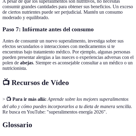
A pesar de que los superalimentos son nutritivos, no necesitas
consumir grandes cantidades para obtener sus beneficios. Un exceso
de ciertos nutrientes puede ser perjudicial. Mantén un consumo
moderado y equilibrado.
Paso 7: Infórmate antes del consumo
Antes de consumir un nuevo superalimento, investiga sobre sus
efectos secundarios o interacciones con medicamentos si te
encuentras bajo tratamiento médico. Por ejemplo, algunas personas
pueden presentar alergias a las nueces o experiencias adversas con el
polen de
abejas
. Siempre es aconsejable consultar a un médico o un
nutricionista.
📺 Recursos de Vídeo
>
📺 Para ir más allá:
Aprende sobre los mejores superalimentos
del año y cómo puedes incorporarlos a tu dieta de manera sencilla
.
Re busca en YouTube: "superalimentos energía 2026".
Glossario