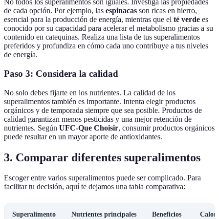
No todos los superalimentos son iguales. Investiga las propiedades
de cada opción. Por ejemplo, las
espinacas
son ricas en hierro,
esencial para la producción de energía, mientras que el
té verde
es
conocido por su capacidad para acelerar el metabolismo gracias a su
contenido en catequinas. Realiza una lista de tus superalimentos
preferidos y profundiza en cómo cada uno contribuye a tus niveles
de energía.
Paso 3: Considera la calidad
No solo debes fijarte en los nutrientes. La calidad de los
superalimentos también es importante. Intenta elegir productos
orgánicos y de temporada siempre que sea posible. Productos de
calidad garantizan menos pesticidas y una mejor retención de
nutrientes. Según
UFC-Que Choisir
, consumir productos orgánicos
puede resultar en un mayor aporte de antioxidantes.
3. Comparar diferentes superalimentos
Escoger entre varios superalimentos puede ser complicado. Para
facilitar tu decisión, aquí te dejamos una tabla comparativa:
Superalimento
Nutrientes principales
Beneficios
Calorí