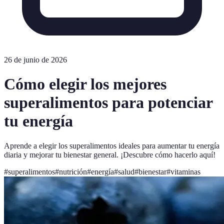
26 de junio de 2026
Cómo elegir los mejores
superalimentos para potenciar
tu energía
Aprende a elegir los superalimentos ideales para aumentar tu energía
diaria y mejorar tu bienestar general. ¡Descubre cómo hacerlo aquí!
#
superalimentos
#
nutrición
#
energía
#
salud
#
bienestar
#
vitaminas