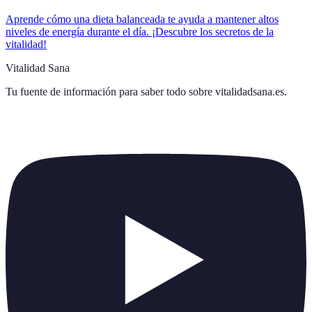
Aprende cómo una dieta balanceada te ayuda a mantener altos
niveles de energía durante el día. ¡Descubre los secretos de la
vitalidad!
Vitalidad Sana
Tu fuente de información para saber todo sobre
vitalidadsana.es
.