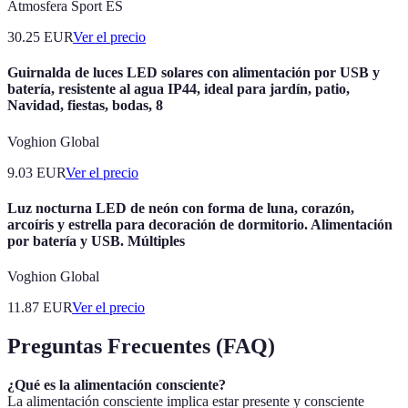
Atmosfera Sport ES
30.25
EUR
Ver el precio
Guirnalda de luces LED solares con alimentación por USB y
batería, resistente al agua IP44, ideal para jardín, patio,
Navidad, fiestas, bodas, 8
Voghion Global
9.03
EUR
Ver el precio
Luz nocturna LED de neón con forma de luna, corazón,
arcoíris y estrella para decoración de dormitorio. Alimentación
por batería y USB. Múltiples
Voghion Global
11.87
EUR
Ver el precio
Preguntas Frecuentes (FAQ)
¿Qué es la alimentación consciente?
La alimentación consciente implica estar presente y consciente