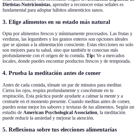
Dietistas-Nutricionistas
, aprender a reconocer estas señales es
fundamental para adoptar hábitos alimenticios sanos.
3.
Elige alimentos en su estado más natural
Opta por alimentos frescos y mínimamente procesados. Las frutas y
verduras, las legumbres y los granos enteros son opciones ideales
que se ajustan a la alimentación consciente. Estas elecciones no solo
son mejores para tu salud, sino que también te conectan más
profundamente con el origen de tu comida.
Tip:
Ve a mercados
locales, donde puedes encontrar productos frescos y de temporada.
4.
Prueba la meditación antes de comer
Antes de cada comida, tómate un par de minutos para meditar.
Cierra los ojos, respira profundamente y concéntrate en tu
respiración. Esta práctica puede ayudarte a calmar la mente y a
centrarte en el momento presente. Cuando meditas antes de comer,
puedes notar mejor los sabores y texturas de tus alimentos. Según un
estudio de
American Psychological Association
, la meditación
puede reducir la ansiedad y mejorar la atención.
5.
Reflexiona sobre tus elecciones alimentarias