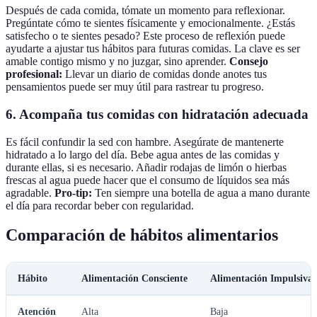
Después de cada comida, tómate un momento para reflexionar.
Pregúntate cómo te sientes físicamente y emocionalmente. ¿Estás
satisfecho o te sientes pesado? Este proceso de reflexión puede
ayudarte a ajustar tus hábitos para futuras comidas. La clave es ser
amable contigo mismo y no juzgar, sino aprender.
Consejo
profesional:
Llevar un diario de comidas donde anotes tus
pensamientos puede ser muy útil para rastrear tu progreso.
6.
Acompaña tus comidas con hidratación adecuada
Es fácil confundir la sed con hambre. Asegúrate de mantenerte
hidratado a lo largo del día. Bebe agua antes de las comidas y
durante ellas, si es necesario. Añadir rodajas de limón o hierbas
frescas al agua puede hacer que el consumo de líquidos sea más
agradable.
Pro-tip:
Ten siempre una botella de agua a mano durante
el día para recordar beber con regularidad.
Comparación de hábitos alimentarios
Hábito
Alimentación Consciente
Alimentación Impulsiva
Atención
Alta
Baja