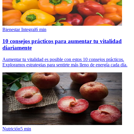
Bienestar Integral
6
min
10 consejos prácticos para aumentar tu vitalidad
diariamente
Aumentar tu vitalidad es posible con estos 10 consejos prácticos.
Exploramos estrategias para sentirte más lleno de energía cada día.
Nutrición
5
min