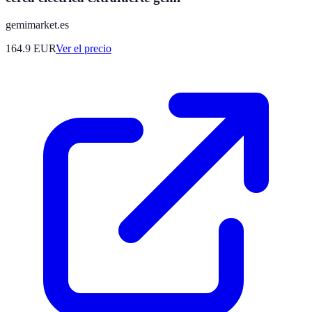
gemimarket.es
164.9
EUR
Ver el precio