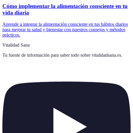
Cómo implementar la alimentación consciente en tu
vida diaria
Aprende a integrar la alimentación consciente en tus hábitos diarios
para mejorar tu salud y bienestar con nuestros consejos y métodos
prácticos.
Vitalidad Sana
Tu fuente de información para saber todo sobre
vitalidadsana.es
.