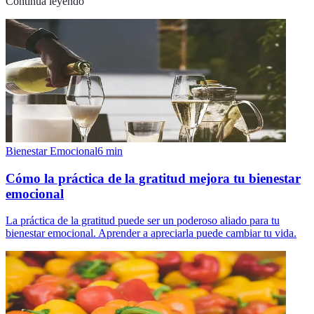
Continúa leyendo
Bienestar Emocional
6
min
Cómo la práctica de la gratitud mejora tu bienestar
emocional
La práctica de la gratitud puede ser un poderoso aliado para tu
bienestar emocional. Aprender a apreciarla puede cambiar tu vida.