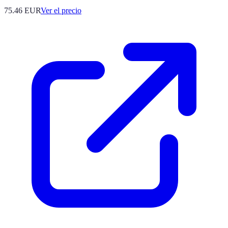
75.46
EUR
Ver el precio