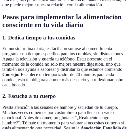
que puede mejorar nuestra relación con la alimentación.
Pasos para implementar la alimentación
consciente en tu vida diaria
1.
Dedica tiempo a tus comidas
En nuestra rutina diaria, es fácil apresurarse al comer. Intenta
programar un tiempo específico para tus comidas, sin distracciones.
Apaga la televisión y guarda tu teléfono. Estar presente en el
momento de la comida no solo mejora nuestra digestión, sino que
también nos ayuda a saborear y disfrutar lo que estamos comiendo.
Consejo:
Establece un temporizador de 20 minutos para cada
comida, esto te obligará a comer más despacio y a reflexionar sobre
cada bocado.
2.
Escucha a tu cuerpo
Presta atención a las señales de hambre y saciedad de tu cuerpo.
Muchas veces comemos por costumbre o para llenar un vacío
emocional. Antes de comer, pregúntate: "¿Realmente tengo
hambre?". Tómate un momento para valorar si necesitas comer o si
estás alimentando otra necesidad. Según la
Asociación Española de