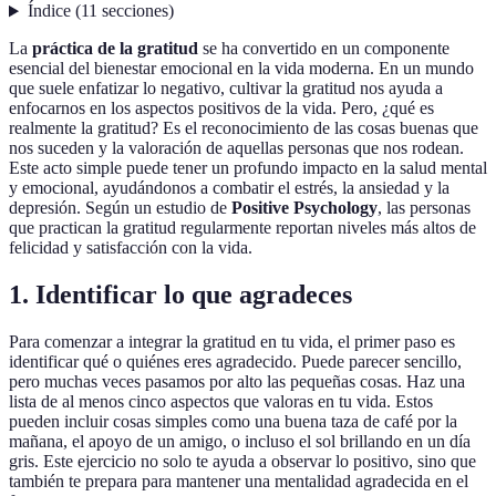
Índice
(
11
secciones
)
La
práctica de la gratitud
se ha convertido en un componente
esencial del bienestar emocional en la vida moderna. En un mundo
que suele enfatizar lo negativo, cultivar la gratitud nos ayuda a
enfocarnos en los aspectos positivos de la vida. Pero, ¿qué es
realmente la gratitud? Es el reconocimiento de las cosas buenas que
nos suceden y la valoración de aquellas personas que nos rodean.
Este acto simple puede tener un profundo impacto en la salud mental
y emocional, ayudándonos a combatir el estrés, la ansiedad y la
depresión. Según un estudio de
Positive Psychology
, las personas
que practican la gratitud regularmente reportan niveles más altos de
felicidad y satisfacción con la vida.
1. Identificar lo que agradeces
Para comenzar a integrar la gratitud en tu vida, el primer paso es
identificar qué o quiénes eres agradecido. Puede parecer sencillo,
pero muchas veces pasamos por alto las pequeñas cosas. Haz una
lista de al menos cinco aspectos que valoras en tu vida. Estos
pueden incluir cosas simples como una buena taza de café por la
mañana, el apoyo de un amigo, o incluso el sol brillando en un día
gris. Este ejercicio no solo te ayuda a observar lo positivo, sino que
también te prepara para mantener una mentalidad agradecida en el