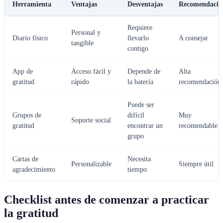
Herramienta
Ventajas
Desventajas
Recomendació
Requiere
Personal y
Diario físico
llevarlo
A consejar
tangible
contigo
App de
Acceso fácil y
Depende de
Alta
gratitud
rápido
la batería
recomendación
Puede ser
Grupos de
difícil
Muy
Soporte social
gratitud
encontrar un
recomendable
grupo
Cartas de
Necesita
Personalizable
Siempre útil
agradecimiento
tiempo
Checklist antes de comenzar a practicar
la gratitud