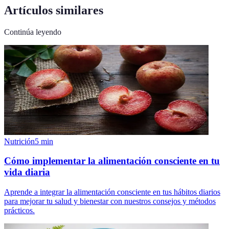
Artículos similares
Continúa leyendo
Nutrición
5
min
Cómo implementar la alimentación consciente en tu
vida diaria
Aprende a integrar la alimentación consciente en tus hábitos diarios
para mejorar tu salud y bienestar con nuestros consejos y métodos
prácticos.