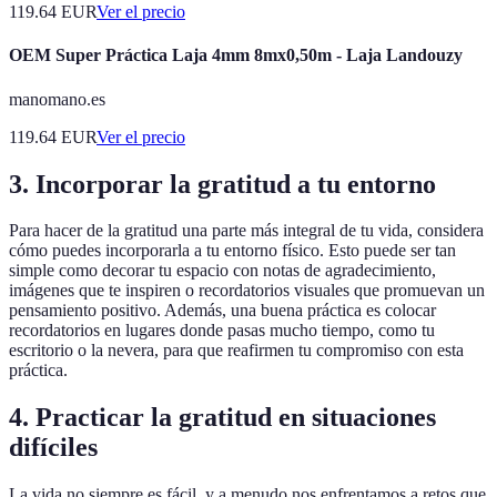
119.64
EUR
Ver el precio
OEM Super Práctica Laja 4mm 8mx0,50m - Laja Landouzy
manomano.es
119.64
EUR
Ver el precio
3. Incorporar la gratitud a tu entorno
Para hacer de la gratitud una parte más integral de tu vida, considera
cómo puedes incorporarla a tu entorno físico. Esto puede ser tan
simple como decorar tu espacio con notas de agradecimiento,
imágenes que te inspiren o recordatorios visuales que promuevan un
pensamiento positivo. Además, una buena práctica es colocar
recordatorios en lugares donde pasas mucho tiempo, como tu
escritorio o la nevera, para que reafirmen tu compromiso con esta
práctica.
4. Practicar la gratitud en situaciones
difíciles
La vida no siempre es fácil, y a menudo nos enfrentamos a retos que