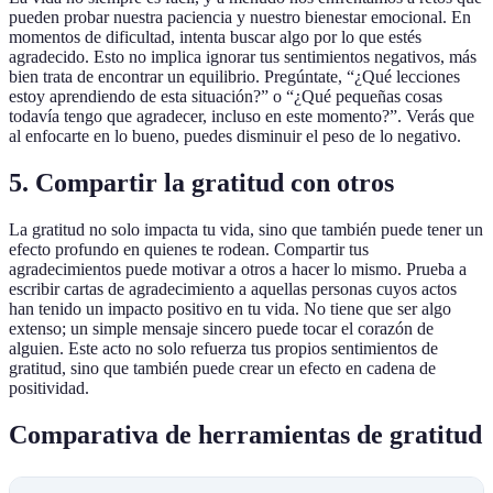
pueden probar nuestra paciencia y nuestro bienestar emocional. En
momentos de dificultad, intenta buscar algo por lo que estés
agradecido. Esto no implica ignorar tus sentimientos negativos, más
bien trata de encontrar un equilibrio. Pregúntate, “¿Qué lecciones
estoy aprendiendo de esta situación?” o “¿Qué pequeñas cosas
todavía tengo que agradecer, incluso en este momento?”. Verás que
al enfocarte en lo bueno, puedes disminuir el peso de lo negativo.
5. Compartir la gratitud con otros
La gratitud no solo impacta tu vida, sino que también puede tener un
efecto profundo en quienes te rodean. Compartir tus
agradecimientos puede motivar a otros a hacer lo mismo. Prueba a
escribir cartas de agradecimiento a aquellas personas cuyos actos
han tenido un impacto positivo en tu vida. No tiene que ser algo
extenso; un simple mensaje sincero puede tocar el corazón de
alguien. Este acto no solo refuerza tus propios sentimientos de
gratitud, sino que también puede crear un efecto en cadena de
positividad.
Comparativa de herramientas de gratitud