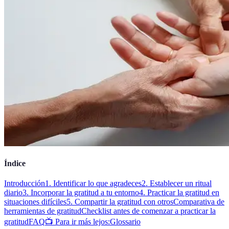
Índice
Introducción
1. Identificar lo que agradeces
2. Establecer un ritual
diario
3. Incorporar la gratitud a tu entorno
4. Practicar la gratitud en
situaciones difíciles
5. Compartir la gratitud con otros
Comparativa de
herramientas de gratitud
Checklist antes de comenzar a practicar la
gratitud
FAQ
📺 Para ir más lejos:
Glossario