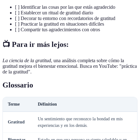
[ ] Identificar las cosas por las que estás agradecido
[ ] Establecer un ritual de gratitud diario
[ ] Decorar tu entorno con recordatorios de gratitud
[ ] Practicar la gratitud en situaciones difíciles
[ ] Compartir tus agradecimientos con otros
📺 Para ir más lejos:
La ciencia de la gratitud
, una análisis completa sobre cómo la
gratitud mejora el bienestar emocional. Busca en YouTube: "práctica
de la gratitud".
Glossario
Terme
Définition
Un sentimiento que reconozco la bondad en mis
Gratitud
experiencias y en los demás.
Bienestar
Estado en que una persona se siente saludable y en