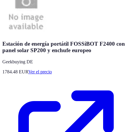
Estación de energía portátil FOSSiBOT F2400 con
panel solar SP200 y enchufe europeo
Geekbuying DE
1784.48
EUR
Ver el precio