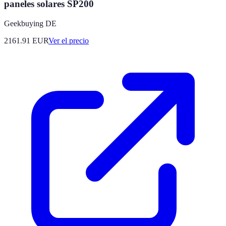
paneles solares SP200
Geekbuying DE
2161.91
EUR
Ver el precio