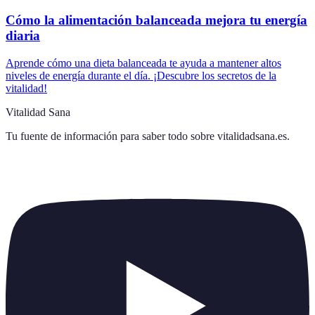
Cómo la alimentación balanceada mejora tu energía
diaria
Aprende cómo una dieta balanceada te ayuda a mantener altos
niveles de energía durante el día. ¡Descubre los secretos de la
vitalidad!
Vitalidad Sana
Tu fuente de información para saber todo sobre
vitalidadsana.es
.