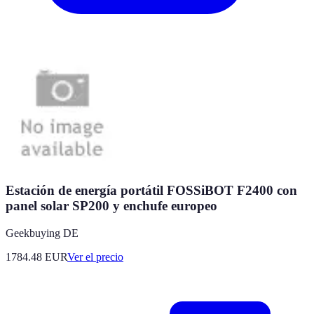
Estación de energía portátil FOSSiBOT F2400 con
panel solar SP200 y enchufe europeo
Geekbuying DE
1784.48
EUR
Ver el precio