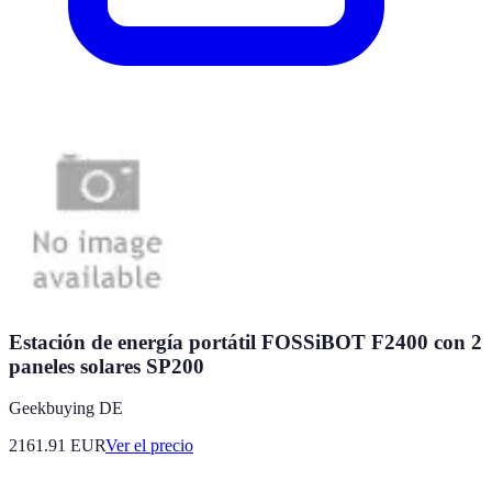
Estación de energía portátil FOSSiBOT F2400 con 2
paneles solares SP200
Geekbuying DE
2161.91
EUR
Ver el precio