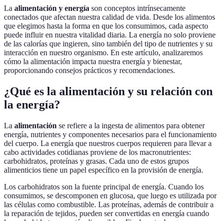
La
alimentación y energía
son conceptos intrínsecamente
conectados que afectan nuestra calidad de vida. Desde los alimentos
que elegimos hasta la forma en que los consumimos, cada aspecto
puede influir en nuestra vitalidad diaria. La energía no solo proviene
de las calorías que ingieren, sino también del tipo de nutrientes y su
interacción en nuestro organismo. En este artículo, analizaremos
cómo la alimentación impacta nuestra energía y bienestar,
proporcionando consejos prácticos y recomendaciones.
¿Qué es la alimentación y su relación con
la energía?
La
alimentación
se refiere a la ingesta de alimentos para obtener
energía, nutrientes y componentes necesarios para el funcionamiento
del cuerpo. La energía que nuestros cuerpos requieren para llevar a
cabo actividades cotidianas proviene de los macronutrientes:
carbohidratos, proteínas y grasas. Cada uno de estos grupos
alimenticios tiene un papel específico en la provisión de energía.
Los carbohidratos son la fuente principal de energía. Cuando los
consumimos, se descomponen en glucosa, que luego es utilizada por
las células como combustible. Las proteínas, además de contribuir a
la reparación de tejidos, pueden ser convertidas en energía cuando