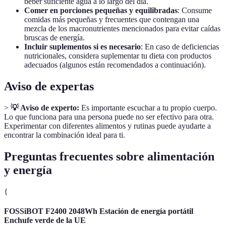
beber suficiente agua a lo largo del día.
Comer en porciones pequeñas y equilibradas
: Consume
comidas más pequeñas y frecuentes que contengan una
mezcla de los macronutrientes mencionados para evitar caídas
bruscas de energía.
Incluir suplementos si es necesario
: En caso de deficiencias
nutricionales, considera suplementar tu dieta con productos
adecuados (algunos están recomendados a continuación).
Aviso de expertas
>
💡 Aviso de experto:
Es importante escuchar a tu propio cuerpo.
Lo que funciona para una persona puede no ser efectivo para otra.
Experimentar con diferentes alimentos y rutinas puede ayudarte a
encontrar la combinación ideal para ti.
Preguntas frecuentes sobre alimentación
y energía
{
FOSSiBOT F2400 2048Wh Estación de energía portátil
Enchufe verde de la UE