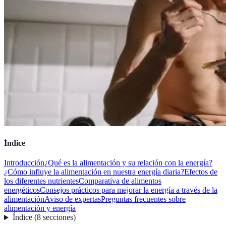
Índice
Introducción
¿Qué es la alimentación y su relación con la energía?
¿Cómo influye la alimentación en nuestra energía diaria?
Efectos de
los diferentes nutrientes
Comparativa de alimentos
energéticos
Consejos prácticos para mejorar la energía a través de la
alimentación
Aviso de expertas
Preguntas frecuentes sobre
alimentación y energía
Índice
(
8
secciones
)