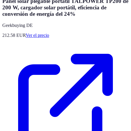
Panel solar plegable portátil TALPOWER TP200 de
200 W, cargador solar portátil, eficiencia de
conversión de energía del 24%
Geekbuying DE
212.58
EUR
Ver el precio