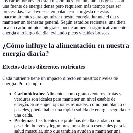
los carbohidratos no están disponibles. Finalmente, las grasas son
una fuente de energía densa pero requieren más tiempo para ser
procesadas. La clave está en balancear la ingesta de estos
macronutrientes para optimizar nuestra energía durante el día y
mantener un bienestar general. Según estudios recientes, una dieta
rica en carbohidratos integrales puede aumentar significativamente la
energía a lo largo del día, evitando picos y caídas bruscas.
¿Cómo influye la alimentación en nuestra
energía diaria?
Efectos de los diferentes nutrientes
Cada nutriente tiene un impacto directo en nuestros niveles de
energía. Por ejemplo:
Carbohidratos
: Alimentos como granos enteros, frutas y
verduras son ideales para mantener un nivel estable de
energía. Si se eligen opciones refinadas, como pan blanco o
pasteles, puede haber una rápida subida de energía seguida de
una caída.
Proteínas
: Las fuentes de proteínas de alta calidad, como
pescado, huevos y legumbres, no solo son esenciales para la
salud muscular, sino que también ayudan a mantener una