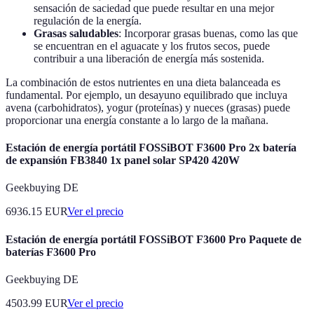
sensación de saciedad que puede resultar en una mejor
regulación de la energía.
Grasas saludables
: Incorporar grasas buenas, como las que
se encuentran en el aguacate y los frutos secos, puede
contribuir a una liberación de energía más sostenida.
La combinación de estos nutrientes en una dieta balanceada es
fundamental. Por ejemplo, un desayuno equilibrado que incluya
avena (carbohidratos), yogur (proteínas) y nueces (grasas) puede
proporcionar una energía constante a lo largo de la mañana.
Estación de energía portátil FOSSiBOT F3600 Pro 2x batería
de expansión FB3840 1x panel solar SP420 420W
Geekbuying DE
6936.15
EUR
Ver el precio
Estación de energía portátil FOSSiBOT F3600 Pro Paquete de
baterías F3600 Pro
Geekbuying DE
4503.99
EUR
Ver el precio