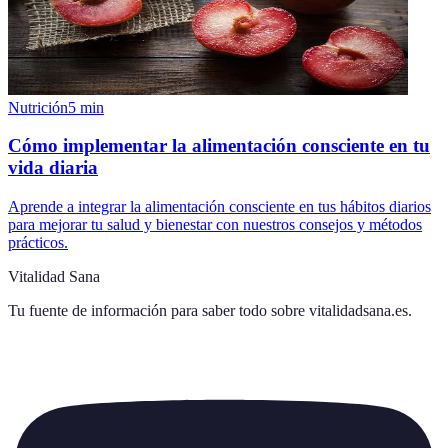
Nutrición
5
min
Cómo implementar la alimentación consciente en tu
vida diaria
Aprende a integrar la alimentación consciente en tus hábitos diarios
para mejorar tu salud y bienestar con nuestros consejos y métodos
prácticos.
Vitalidad Sana
Tu fuente de información para saber todo sobre
vitalidadsana.es
.