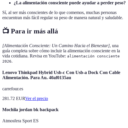
¿La alimentación consciente puede ayudar a perder peso?
Sí, al ser más conscientes de lo que comemos, muchas personas
encuentran más fácil regular su peso de manera natural y saludable.
📺 Para ir más allá
[Alimentación Consciente: Un Camino Hacia el Bienestar]
, una
guía completa sobre cómo incluir la alimentación consciente en la
vida cotidiana. Revisa en YouTube:
alimentación consciente
.
2026
Lenovo Thinkpad Hybrid Usb-c Con Usb-a Dock Con Cable
Alimentación. Para Au. 40af0135au
carrefour.es
281.72
EUR
Ver el precio
Mochila jordan bk backpack
Atmosfera Sport ES