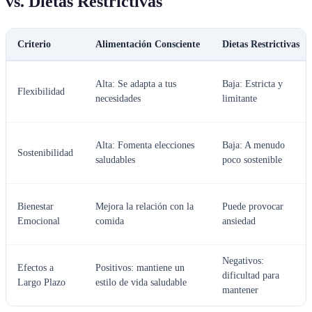
vs. Dietas Restrictivas
Criterio
Alimentación Consciente
Dietas Restrictivas
Alta: Se adapta a tus
Baja: Estricta y
Flexibilidad
necesidades
limitante
Alta: Fomenta elecciones
Baja: A menudo
Sostenibilidad
saludables
poco sostenible
Bienestar
Mejora la relación con la
Puede provocar
Emocional
comida
ansiedad
Negativos:
Efectos a
Positivos: mantiene un
dificultad para
Largo Plazo
estilo de vida saludable
mantener