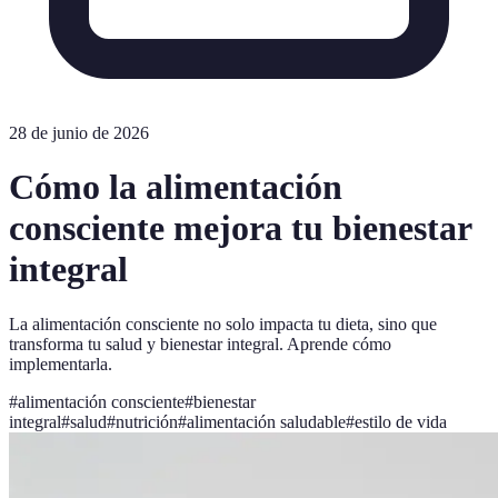
28 de junio de 2026
Cómo la alimentación
consciente mejora tu bienestar
integral
La alimentación consciente no solo impacta tu dieta, sino que
transforma tu salud y bienestar integral. Aprende cómo
implementarla.
#
alimentación consciente
#
bienestar
integral
#
salud
#
nutrición
#
alimentación saludable
#
estilo de vida