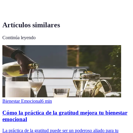
Artículos similares
Continúa leyendo
Bienestar Emocional
6
min
Cómo la práctica de la gratitud mejora tu bienestar
emocional
La práctica de la gratitud puede ser un poderoso aliado para tu