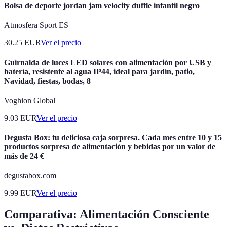
Bolsa de deporte jordan jam velocity duffle infantil negro
Atmosfera Sport ES
30.25
EUR
Ver el precio
Guirnalda de luces LED solares con alimentación por USB y
batería, resistente al agua IP44, ideal para jardín, patio,
Navidad, fiestas, bodas, 8
Voghion Global
9.03
EUR
Ver el precio
Degusta Box: tu deliciosa caja sorpresa. Cada mes entre 10 y 15
productos sorpresa de alimentación y bebidas por un valor de
más de 24 €
degustabox.com
9.99
EUR
Ver el precio
Comparativa: Alimentación Consciente