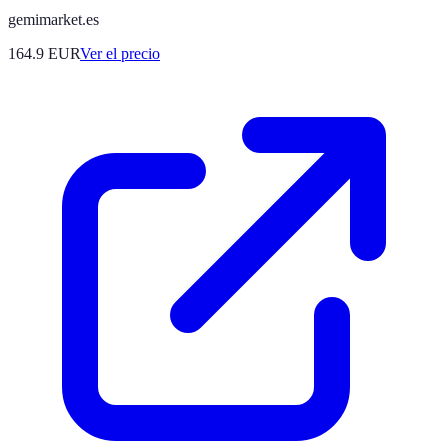
gemimarket.es
164.9
EUR
Ver el precio