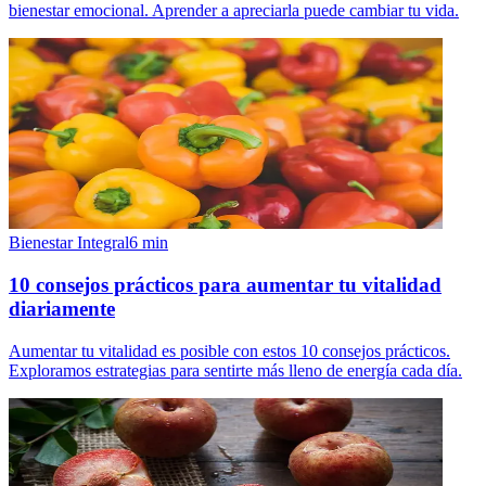
bienestar emocional. Aprender a apreciarla puede cambiar tu vida.
Bienestar Integral
6
min
10 consejos prácticos para aumentar tu vitalidad
diariamente
Aumentar tu vitalidad es posible con estos 10 consejos prácticos.
Exploramos estrategias para sentirte más lleno de energía cada día.