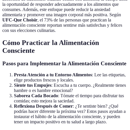
la oportunidad de responder adecuadamente a los alimentos que
consumes. Además, este enfoque puede reducir la ansiedad
alimentaria y promover una imagen corporal más positiva. Según
UFC-Que Choisir
, el 73% de las personas que practican la
alimentación consciente reportan sentirse más satisfechas y felices
con sus elecciones culinarias.
Cómo Practicar la Alimentación
Consciente
Pasos para Implementar la Alimentación Consciente
Presta Atención a tu Entorno Alimentos
: Lee las etiquetas,
elige productos frescos y locales.
Siente tus Empujes
: Escucha a tu cuerpo. ¿Realmente tienes
hambre o es hambre emocional?
Saborea Cada Bocado
: Tómate el tiempo para disfrutar tus
comidas; esto mejora la saciedad.
Reflexiona Después de Comer
: ¿Te sentiste bien? ¿Qué
podrías hacer diferente la próxima vez? Estos pasos ayudan a
instaurar el hábito de la alimentación consciente, y pueden
tener un impacto positivo en tu salud a largo plazo.