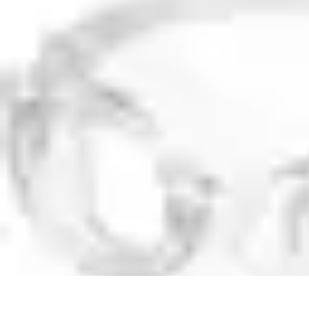
Vitalidad Sana
Ejercicio y Salud
Salud Mental
Salud y Bienestar
Nutrición
Bienestar y 
Vitalidad Sana