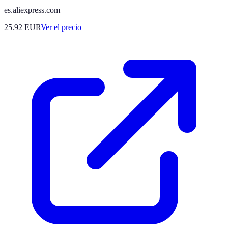
es.aliexpress.com
25.92
EUR
Ver el precio