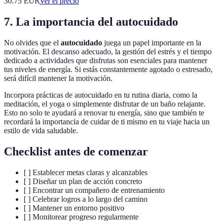
30.75
EUR
Ver el precio
7. La importancia del autocuidado
No olvides que el
autocuidado
juega un papel importante en la
motivación. El descanso adecuado, la gestión del estrés y el tiempo
dedicado a actividades que disfrutas son esenciales para mantener
tus niveles de energía. Si estás constantemente agotado o estresado,
será difícil mantener la motivación.
Incorpora prácticas de autocuidado en tu rutina diaria, como la
meditación, el yoga o simplemente disfrutar de un baño relajante.
Esto no solo te ayudará a renovar tu energía, sino que también te
recordará la importancia de cuidar de ti mismo en tu viaje hacia un
estilo de vida saludable.
Checklist antes de comenzar
[ ] Establecer metas claras y alcanzables
[ ] Diseñar un plan de acción concreto
[ ] Encontrar un compañero de entrenamiento
[ ] Celebrar logros a lo largo del camino
[ ] Mantener un entorno positivo
[ ] Monitorear progreso regularmente