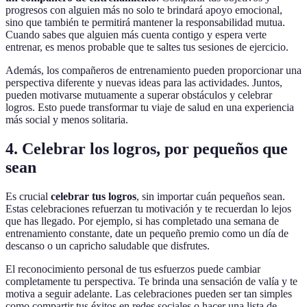
progresos con alguien más no solo te brindará apoyo emocional,
sino que también te permitirá mantener la responsabilidad mutua.
Cuando sabes que alguien más cuenta contigo y espera verte
entrenar, es menos probable que te saltes tus sesiones de ejercicio.
Además, los compañeros de entrenamiento pueden proporcionar una
perspectiva diferente y nuevas ideas para las actividades. Juntos,
pueden motivarse mutuamente a superar obstáculos y celebrar
logros. Esto puede transformar tu viaje de salud en una experiencia
más social y menos solitaria.
4. Celebrar los logros, por pequeños que
sean
Es crucial
celebrar tus logros
, sin importar cuán pequeños sean.
Estas celebraciones refuerzan tu motivación y te recuerdan lo lejos
que has llegado. Por ejemplo, si has completado una semana de
entrenamiento constante, date un pequeño premio como un día de
descanso o un capricho saludable que disfrutes.
El reconocimiento personal de tus esfuerzos puede cambiar
completamente tu perspectiva. Te brinda una sensación de valía y te
motiva a seguir adelante. Las celebraciones pueden ser tan simples
como compartir tus éxitos en redes sociales o hacer una lista de