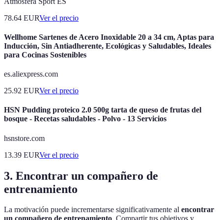
Atmosfera Sport ES
78.64
EUR
Ver el precio
Wellhome Sartenes de Acero Inoxidable 20 a 34 cm, Aptas para
Inducción, Sin Antiadherente, Ecológicas y Saludables, Ideales
para Cocinas Sostenibles
es.aliexpress.com
25.92
EUR
Ver el precio
HSN Pudding proteico 2.0 500g tarta de queso de frutas del
bosque - Recetas saludables - Polvo - 13 Servicios
hsnstore.com
13.39
EUR
Ver el precio
3. Encontrar un compañero de
entrenamiento
La motivación puede incrementarse significativamente al
encontrar
un compañero de entrenamiento
. Compartir tus objetivos y