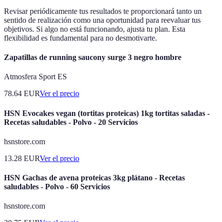
Revisar periódicamente tus resultados te proporcionará tanto un
sentido de realización como una oportunidad para reevaluar tus
objetivos. Si algo no está funcionando, ajusta tu plan. Esta
flexibilidad es fundamental para no desmotivarte.
Zapatillas de running saucony surge 3 negro hombre
Atmosfera Sport ES
78.64
EUR
Ver el precio
HSN Evocakes vegan (tortitas proteicas) 1kg tortitas saladas -
Recetas saludables - Polvo - 20 Servicios
hsnstore.com
13.28
EUR
Ver el precio
HSN Gachas de avena proteicas 3kg plátano - Recetas
saludables - Polvo - 60 Servicios
hsnstore.com