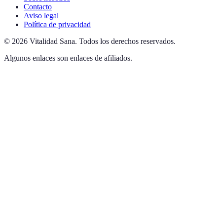
Contacto
Aviso legal
Política de privacidad
©
2026
Vitalidad Sana
.
Todos los derechos reservados.
Algunos enlaces son enlaces de afiliados.