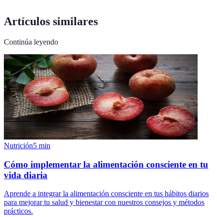
Artículos similares
Continúa leyendo
Nutrición
5
min
Cómo implementar la alimentación consciente en tu
vida diaria
Aprende a integrar la alimentación consciente en tus hábitos diarios
para mejorar tu salud y bienestar con nuestros consejos y métodos
prácticos.