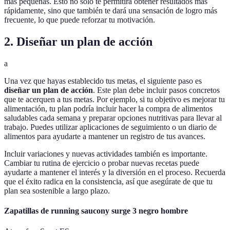
más pequeñas. Esto no solo te permitirá obtener resultados más
rápidamente, sino que también te dará una sensación de logro más
frecuente, lo que puede reforzar tu motivación.
2. Diseñar un plan de acción
a
Una vez que hayas establecido tus metas, el siguiente paso es
diseñar un plan de acción
. Este plan debe incluir pasos concretos
que te acerquen a tus metas. Por ejemplo, si tu objetivo es mejorar tu
alimentación, tu plan podría incluir hacer la compra de alimentos
saludables cada semana y preparar opciones nutritivas para llevar al
trabajo. Puedes utilizar aplicaciones de seguimiento o un diario de
alimentos para ayudarte a mantener un registro de tus avances.
Incluir variaciones y nuevas actividades también es importante.
Cambiar tu rutina de ejercicio o probar nuevas recetas puede
ayudarte a mantener el interés y la diversión en el proceso. Recuerda
que el éxito radica en la consistencia, así que asegúrate de que tu
plan sea sostenible a largo plazo.
Zapatillas de running saucony surge 3 negro hombre