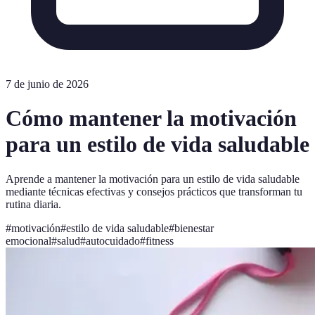
7 de junio de 2026
Cómo mantener la motivación
para un estilo de vida saludable
Aprende a mantener la motivación para un estilo de vida saludable
mediante técnicas efectivas y consejos prácticos que transforman tu
rutina diaria.
#
motivación
#
estilo de vida saludable
#
bienestar
emocional
#
salud
#
autocuidado
#
fitness