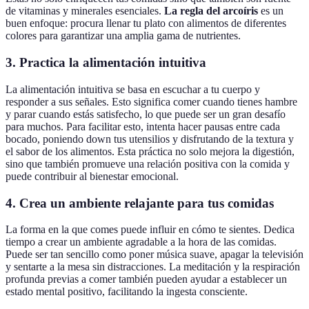
de vitaminas y minerales esenciales.
La regla del arcoíris
es un
buen enfoque: procura llenar tu plato con alimentos de diferentes
colores para garantizar una amplia gama de nutrientes.
3.
Practica la alimentación intuitiva
La alimentación intuitiva se basa en escuchar a tu cuerpo y
responder a sus señales. Esto significa comer cuando tienes hambre
y parar cuando estás satisfecho, lo que puede ser un gran desafío
para muchos. Para facilitar esto, intenta hacer pausas entre cada
bocado, poniendo down tus utensilios y disfrutando de la textura y
el sabor de los alimentos. Esta práctica no solo mejora la digestión,
sino que también promueve una relación positiva con la comida y
puede contribuir al bienestar emocional.
4.
Crea un ambiente relajante para tus comidas
La forma en la que comes puede influir en cómo te sientes. Dedica
tiempo a crear un ambiente agradable a la hora de las comidas.
Puede ser tan sencillo como poner música suave, apagar la televisión
y sentarte a la mesa sin distracciones. La meditación y la respiración
profunda previas a comer también pueden ayudar a establecer un
estado mental positivo, facilitando la ingesta consciente.