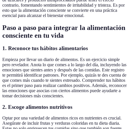
contrario, fomentando sentimientos de irritabilidad y tristeza. Es por
esto que la alimentación consciente se convierte en una práctica
esencial para alcanzar el bienestar emocional.
Paso a paso para integrar la alimentación
consciente en tu vida
1.
Reconoce tus hábitos alimentarios
Empieza por llevar un diario de alimentos. Es un ejercicio simple
pero revelador. Anota lo que comes a lo largo del día, incluyendo las
emociones que sientes antes y después de las comidas. Este registro
te permitirá identificar patrones. Por ejemplo, quizás te des cuenta de
que comes más cuando te sientes estresado. Comprender tus hábitos
es el primer paso para realizar cambios positivos. Además, reconocer
las emociones que asocias con ciertos alimentos puede ayudarte a
tomar decisiones más conscientes.
2.
Escoge alimentos nutritivos
Optar por una variedad de alimentos ricos en nutrientes es crucial.
Asegúrate de incluir frutas y verduras coloridas en tu dieta diaria.
Estas no solo enriquecen tus comidas sino que también son fuente