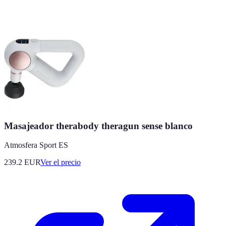
Masajeador therabody theragun sense blanco
Atmosfera Sport ES
239.2
EUR
Ver el precio