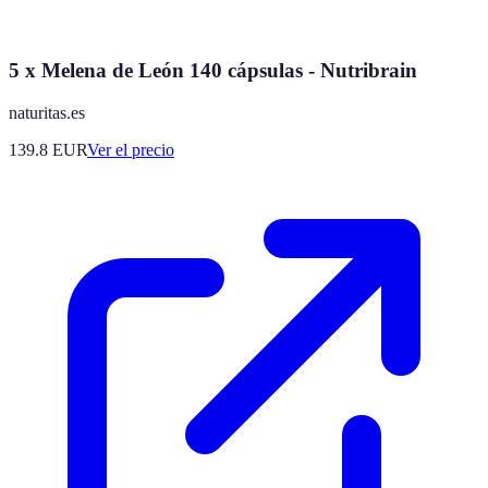
5 x Melena de León 140 cápsulas - Nutribrain
naturitas.es
139.8
EUR
Ver el precio