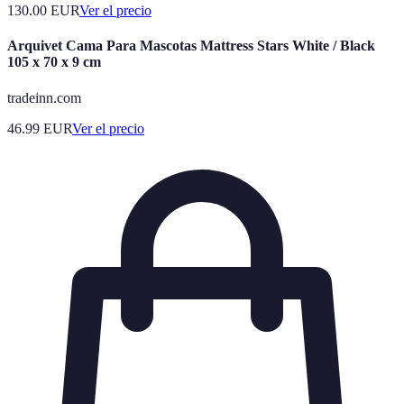
130.00
EUR
Ver el precio
Arquivet Cama Para Mascotas Mattress Stars White / Black
105 x 70 x 9 cm
tradeinn.com
46.99
EUR
Ver el precio