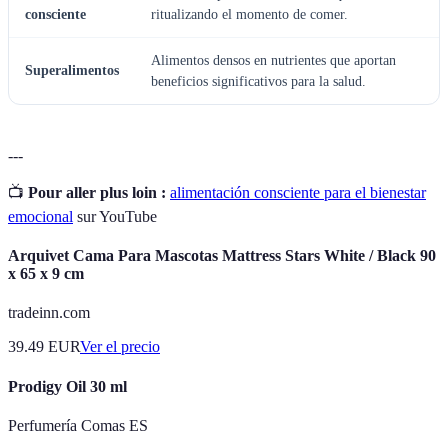
consciente
ritualizando el momento de comer.
Alimentos densos en nutrientes que aportan
Superalimentos
beneficios significativos para la salud.
---
📺
Pour aller plus loin :
alimentación consciente para el bienestar
emocional
sur YouTube
Arquivet Cama Para Mascotas Mattress Stars White / Black 90
x 65 x 9 cm
tradeinn.com
39.49
EUR
Ver el precio
Prodigy Oil 30 ml
Perfumería Comas ES