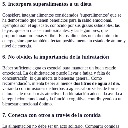
5.
Incorpora superalimentos a tu dieta
Considera integrar alimentos considerados ‘superalimentos’ que se
ha demostrado que tienen beneficios para la salud emocional.
Ejemplos son el aguacate, conocido por sus grasas saludables; las
bayas, que son ricas en antioxidantes; y las legumbres, que
proporcionan proteínas y fibra. Estos alimentos no solo nutren tu
cuerpo, sino que también afectan positivamente tu estado de ánimo y
nivel de energía.
6.
No olvides la importancia de la hidratación
Beber suficiente agua es esencial para mantener un buen estado
emocional. La deshidratación puede llevar a fatiga y falta de
concentración, lo que afecta tu bienestar general. Como
recomendación, intenta beber al menos
dos litros de agua al día
,
variando con infusiones de hierbas o aguas saborizadas de forma
natural si te resulta más atractivo. La hidratación adecuada ayuda a
la regulación emocional y la función cognitiva, contribuyendo a un
bienestar emocional óptimo.
7.
Conecta con otros a través de la comida
La alimentación no debe ser un acto solitario. Compartir comidas