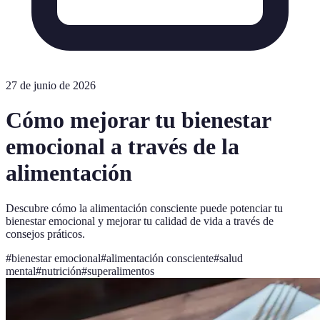
27 de junio de 2026
Cómo mejorar tu bienestar
emocional a través de la
alimentación
Descubre cómo la alimentación consciente puede potenciar tu
bienestar emocional y mejorar tu calidad de vida a través de
consejos práticos.
#
bienestar emocional
#
alimentación consciente
#
salud
mental
#
nutrición
#
superalimentos