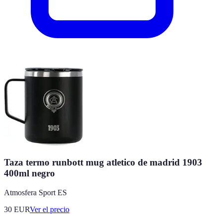
Taza termo runbott mug atletico de madrid 1903
400ml negro
Atmosfera Sport ES
30
EUR
Ver el precio