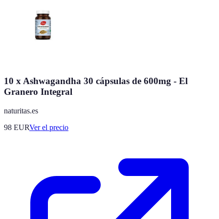
10 x Ashwagandha 30 cápsulas de 600mg - El
Granero Integral
naturitas.es
98
EUR
Ver el precio