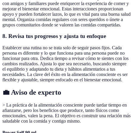
con amigos y familiares puede enriquecer la experiencia de comer y
mejorar el bienestar emocional. Estas interacciones proporcionan
apoyo y pueden fortalecer lazos, lo que es vital para una buena salud
mental. Organiza comidas regulares con seres queridos o únete a
grupos comunitarios donde se valoren las comidas compartidas.
8.
Revisa tus progresos y ajusta tu enfoque
Establecer una rutina no se trata solo de seguir pasos fijos. Cada
persona es diferente y lo que funciona para una persona puede no
funcionar para otra. Dedica tiempo a revisar cómo te sientes con los
cambios realizados. Ajusta lo que sea necesario, buscando siempre
el equilibrio y adaptando tu dieta y hábitos alimentarios a tus
necesidades. La clave del éxito en la alimentación consciente es ser
flexible y ajustable, siempre enfocado en el bienestar emocional.
💼 Aviso de experto
> La práctica de la alimentación consciente puede tardar tiempo en
afianzarse, pero los beneficios que produce, tanto físicos como
emocionales, valen la pena. El objetivo es construir una relación más
saludable con la comida y contigo mismo.
Power Self 90 ml