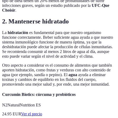
tipo de dieta tienen un 20% menos de probabilidades de sufrir
infecciones graves, según un estudio publicado por la
UFC-Que
Choisir
.
2. Mantenerse hidratado
La
hidratación
es fundamental para que nuestro organismo
funcione correctamente. Beber suficiente agua ayuda a que nuestro
sistema inmunológico funcione de manera óptima, ya que la
deshidratación puede afectar la producción de células inmunitarias.
Se recomienda consumir al menos 2 litros de agua al día, aunque
esto puede variar según el nivel de actividad y el clima.
Otro aspecto a considerar es el consumo de alimentos que también
aporten hidratación, como frutas y verduras con alto contenido de
agua (por ejemplo, sandía o pepino). El
agua
ayuda a eliminar
toxinas y cambios de equilibrio en los fluidos del cuerpo,
promoviendo una mejor salud y, por ende, una mejor inmunidad.
Curcumin Biotics: cúrcuma y probióticos
N2NaturalNutrition ES
24.95
EUR
Ver el precio