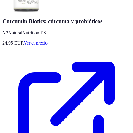
Curcumin Biotics: cúrcuma y probióticos
N2NaturalNutrition ES
24.95
EUR
Ver el precio