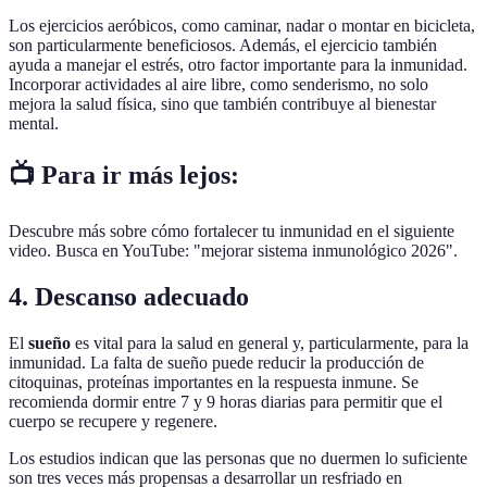
Los ejercicios aeróbicos, como caminar, nadar o montar en bicicleta,
son particularmente beneficiosos. Además, el ejercicio también
ayuda a manejar el estrés, otro factor importante para la inmunidad.
Incorporar actividades al aire libre, como senderismo, no solo
mejora la salud física, sino que también contribuye al bienestar
mental.
📺 Para ir más lejos:
Descubre más sobre cómo fortalecer tu inmunidad en el siguiente
video. Busca en YouTube: "mejorar sistema inmunológico 2026".
4. Descanso adecuado
El
sueño
es vital para la salud en general y, particularmente, para la
inmunidad. La falta de sueño puede reducir la producción de
citoquinas, proteínas importantes en la respuesta inmune. Se
recomienda dormir entre 7 y 9 horas diarias para permitir que el
cuerpo se recupere y regenere.
Los estudios indican que las personas que no duermen lo suficiente
son tres veces más propensas a desarrollar un resfriado en