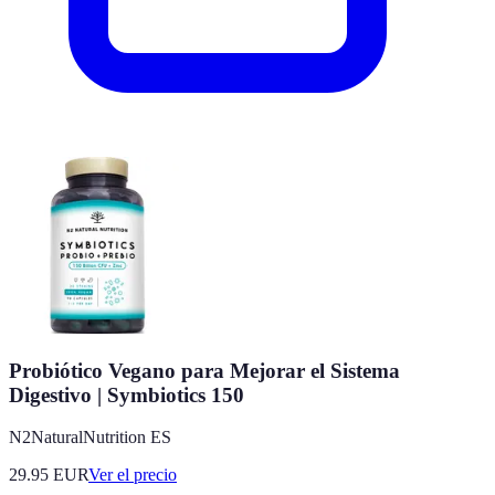
Probiótico Vegano para Mejorar el Sistema
Digestivo | Symbiotics 150
N2NaturalNutrition ES
29.95
EUR
Ver el precio