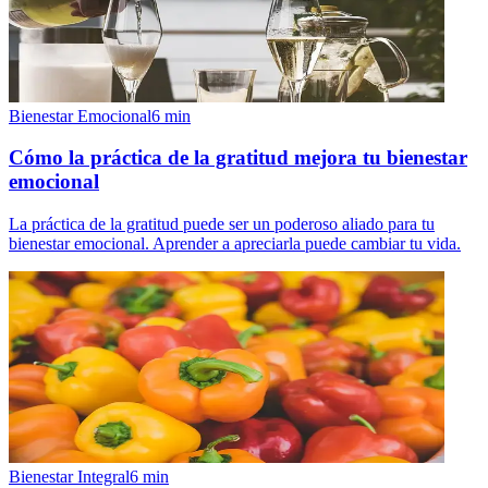
Bienestar Emocional
6
min
Cómo la práctica de la gratitud mejora tu bienestar
emocional
La práctica de la gratitud puede ser un poderoso aliado para tu
bienestar emocional. Aprender a apreciarla puede cambiar tu vida.
Bienestar Integral
6
min