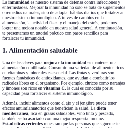
La
inmunidad
es nuestro sistema de defensa contra infecciones y
enfermedades. Mejorar la inmunidad no solo se trata de suplementos
o remedios naturales, sino de adoptar hábitos diarios que fortalezcan
nuestro sistema inmunológico. A través de cambios en la
alimentación, la actividad física y el manejo del estrés, podemos
lograr una mejora notable en nuestra salud general. A continuación,
te presentamos un tutorial práctico con pasos sencillos para
fortalecer tu inmunidad.
1. Alimentación saludable
Una de las claves para
mejorar la inmunidad
es mantener una
alimentación equilibrada. Consumir una variedad de alimentos ricos
en vitaminas y minerales es esencial. Las frutas y verduras son
fuentes fantásticas de antioxidantes, que ayudan a combatir los
radicales libres en el organismo. Por ejemplo, cítricos como naranjas
y limones son ricos en
vitamina C
, la cual es conocida por su
capacidad para fortalecer el sistema inmunológico.
Además, incluir alimentos como el ajo y el jengibre puede tener
efectos antiinflamatorios que benefician la salud. La
dieta
mediterránea
, rica en grasas saludables, vino tinto y pescado,
también se ha asociado con una mejor respuesta inmune.
Estadísticas recientes
muestran que las personas que siguen este