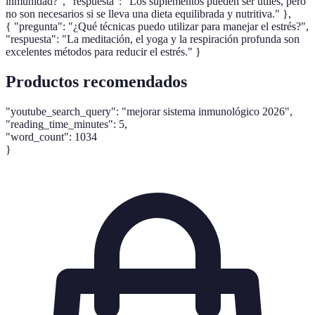
inmunidad?", "respuesta": "Los suplementos pueden ser útiles, pero
no son necesarios si se lleva una dieta equilibrada y nutritiva." },
{ "pregunta": "¿Qué técnicas puedo utilizar para manejar el estrés?",
"respuesta": "La meditación, el yoga y la respiración profunda son
excelentes métodos para reducir el estrés." }
Productos recomendados
"youtube_search_query": "mejorar sistema inmunológico 2026",
"reading_time_minutes": 5,
"word_count": 1034
}