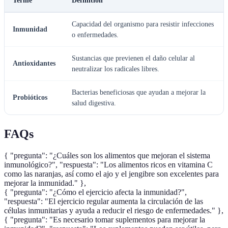
Terme
Définition
Capacidad del organismo para resistir infecciones
Inmunidad
o enfermedades.
Sustancias que previenen el daño celular al
Antioxidantes
neutralizar los radicales libres.
Bacterias beneficiosas que ayudan a mejorar la
Probióticos
salud digestiva.
FAQs
{ "pregunta": "¿Cuáles son los alimentos que mejoran el sistema
inmunológico?", "respuesta": "Los alimentos ricos en vitamina C
como las naranjas, así como el ajo y el jengibre son excelentes para
mejorar la inmunidad." },
{ "pregunta": "¿Cómo el ejercicio afecta la inmunidad?",
"respuesta": "El ejercicio regular aumenta la circulación de las
células inmunitarias y ayuda a reducir el riesgo de enfermedades." },
{ "pregunta": "Es necesario tomar suplementos para mejorar la