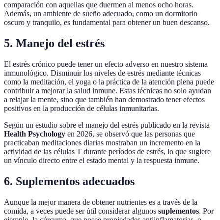
comparación con aquellas que duermen al menos ocho horas.
Además, un ambiente de sueño adecuado, como un dormitorio
oscuro y tranquilo, es fundamental para obtener un buen descanso.
5. Manejo del estrés
El estrés crónico puede tener un efecto adverso en nuestro sistema
inmunológico. Disminuir los niveles de estrés mediante técnicas
como la meditación, el yoga o la práctica de la atención plena puede
contribuir a mejorar la salud inmune. Estas técnicas no solo ayudan
a relajar la mente, sino que también han demostrado tener efectos
positivos en la producción de células inmunitarias.
Según un estudio sobre el manejo del estrés publicado en la revista
Health Psychology
en 2026, se observó que las personas que
practicaban meditaciones diarias mostraban un incremento en la
actividad de las células T durante períodos de estrés, lo que sugiere
un vínculo directo entre el estado mental y la respuesta inmune.
6. Suplementos adecuados
Aunque la mejor manera de obtener nutrientes es a través de la
comida, a veces puede ser útil considerar algunos
suplementos
. Por
ejemplo, la cúrcuma, que posee propiedades antiinflamatorias, o