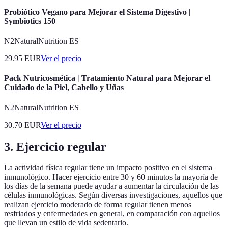
Probiótico Vegano para Mejorar el Sistema Digestivo |
Symbiotics 150
N2NaturalNutrition ES
29.95
EUR
Ver el precio
Pack Nutricosmética | Tratamiento Natural para Mejorar el
Cuidado de la Piel, Cabello y Uñas
N2NaturalNutrition ES
30.70
EUR
Ver el precio
3. Ejercicio regular
La actividad física regular tiene un impacto positivo en el sistema
inmunológico. Hacer ejercicio entre 30 y 60 minutos la mayoría de
los días de la semana puede ayudar a aumentar la circulación de las
células inmunológicas. Según diversas investigaciones, aquellos que
realizan ejercicio moderado de forma regular tienen menos
resfriados y enfermedades en general, en comparación con aquellos
que llevan un estilo de vida sedentario.