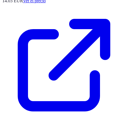
14.03
EUR
Ver el precio