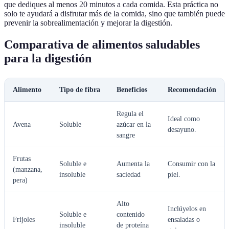
que dediques al menos 20 minutos a cada comida. Esta práctica no
solo te ayudará a disfrutar más de la comida, sino que también puede
prevenir la sobrealimentación y mejorar la digestión.
Comparativa de alimentos saludables
para la digestión
Alimento
Tipo de fibra
Beneficios
Recomendación
Regula el
Ideal como
Avena
Soluble
azúcar en la
desayuno.
sangre
Frutas
Soluble e
Aumenta la
Consumir con la
(manzana,
insoluble
saciedad
piel.
pera)
Alto
Inclúyelos en
Soluble e
contenido
Frijoles
ensaladas o
insoluble
de proteína