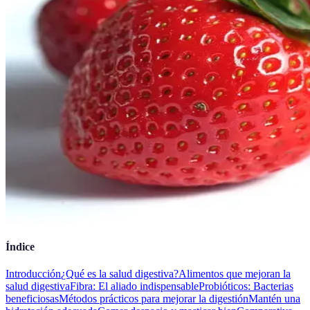
Índice
Introducción
¿Qué es la salud digestiva?
Alimentos que mejoran la
salud digestiva
Fibra: El aliado indispensable
Probióticos: Bacterias
beneficiosas
Métodos prácticos para mejorar la digestión
Mantén una