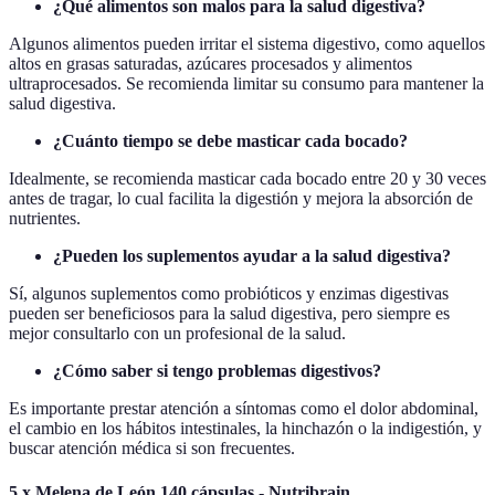
¿Qué alimentos son malos para la salud digestiva?
Algunos alimentos pueden irritar el sistema digestivo, como aquellos
altos en grasas saturadas, azúcares procesados y alimentos
ultraprocesados. Se recomienda limitar su consumo para mantener la
salud digestiva.
¿Cuánto tiempo se debe masticar cada bocado?
Idealmente, se recomienda masticar cada bocado entre 20 y 30 veces
antes de tragar, lo cual facilita la digestión y mejora la absorción de
nutrientes.
¿Pueden los suplementos ayudar a la salud digestiva?
Sí, algunos suplementos como probióticos y enzimas digestivas
pueden ser beneficiosos para la salud digestiva, pero siempre es
mejor consultarlo con un profesional de la salud.
¿Cómo saber si tengo problemas digestivos?
Es importante prestar atención a síntomas como el dolor abdominal,
el cambio en los hábitos intestinales, la hinchazón o la indigestión, y
buscar atención médica si son frecuentes.
5 x Melena de León 140 cápsulas - Nutribrain