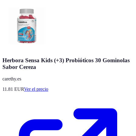
Herbora Sensa Kids (+3) Probióticos 30 Gominolas
Sabor Cereza
carethy.es
11.81
EUR
Ver el precio