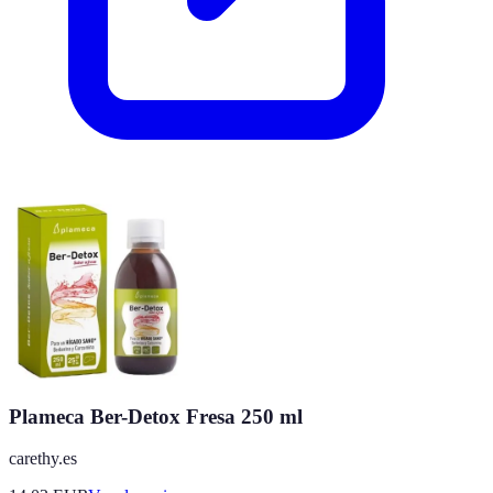
Plameca Ber-Detox Fresa 250 ml
carethy.es