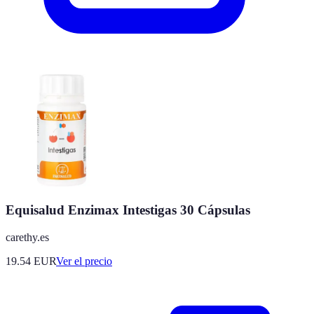
Equisalud Enzimax Intestigas 30 Cápsulas
carethy.es
19.54
EUR
Ver el precio