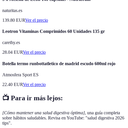
naturitas.es
139.80
EUR
Ver el precio
Leotron Vitaminas Comprimidos 60 Unidades 135 gr
carethy.es
28.04
EUR
Ver el precio
Botella termo runbottatletico de madrid escudo 600ml rojo
Atmosfera Sport ES
22.40
EUR
Ver el precio
📺 Para ir más lejos:
[Cómo mantener una salud digestiva óptima]
, una guía completa
sobre hábitos saludables. Revisa en YouTube: "salud digestiva 2026
tips".