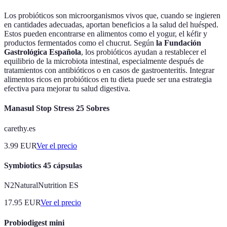
Los probióticos son microorganismos vivos que, cuando se ingieren
en cantidades adecuadas, aportan beneficios a la salud del huésped.
Estos pueden encontrarse en alimentos como el yogur, el kéfir y
productos fermentados como el chucrut. Según
la Fundación
Gastrológica Española
, los probióticos ayudan a restablecer el
equilibrio de la microbiota intestinal, especialmente después de
tratamientos con antibióticos o en casos de gastroenteritis. Integrar
alimentos ricos en probióticos en tu dieta puede ser una estrategia
efectiva para mejorar tu salud digestiva.
Manasul Stop Stress 25 Sobres
carethy.es
3.99
EUR
Ver el precio
Symbiotics 45 cápsulas
N2NaturalNutrition ES
17.95
EUR
Ver el precio
Probiodigest mini