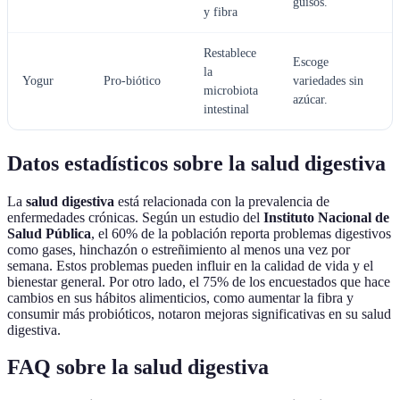
guisos.
y fibra
Restablece
Escoge
la
Yogur
Pro-biótico
variedades sin
microbiota
azúcar.
intestinal
Datos estadísticos sobre la salud digestiva
La
salud digestiva
está relacionada con la prevalencia de
enfermedades crónicas. Según un estudio del
Instituto Nacional de
Salud Pública
, el 60% de la población reporta problemas digestivos
como gases, hinchazón o estreñimiento al menos una vez por
semana. Estos problemas pueden influir en la calidad de vida y el
bienestar general. Por otro lado, el 75% de los encuestados que hace
cambios en sus hábitos alimenticios, como aumentar la fibra y
consumir más probióticos, notaron mejoras significativas en su salud
digestiva.
FAQ sobre la salud digestiva