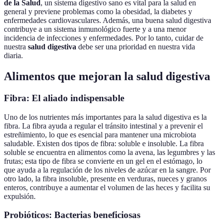
de la Salud
, un sistema digestivo sano es vital para la salud en
general y previene problemas como la obesidad, la diabetes y
enfermedades cardiovasculares. Además, una buena salud digestiva
contribuye a un sistema inmunológico fuerte y a una menor
incidencia de infecciones y enfermedades. Por lo tanto, cuidar de
nuestra
salud digestiva
debe ser una prioridad en nuestra vida
diaria.
Alimentos que mejoran la salud digestiva
Fibra: El aliado indispensable
Uno de los nutrientes más importantes para la salud digestiva es la
fibra. La fibra ayuda a regular el tránsito intestinal y a prevenir el
estreñimiento, lo que es esencial para mantener una microbiota
saludable. Existen dos tipos de fibra: soluble e insoluble. La fibra
soluble se encuentra en alimentos como la avena, las legumbres y las
frutas; esta tipo de fibra se convierte en un gel en el estómago, lo
que ayuda a la regulación de los niveles de azúcar en la sangre. Por
otro lado, la fibra insoluble, presente en verduras, nueces y granos
enteros, contribuye a aumentar el volumen de las heces y facilita su
expulsión.
Probióticos: Bacterias beneficiosas