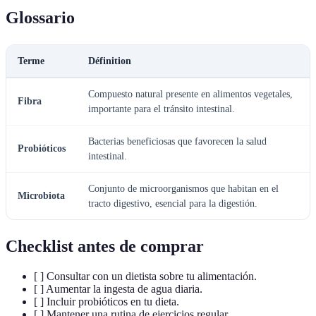
Glossario
Terme
Définition
Compuesto natural presente en alimentos vegetales,
Fibra
importante para el tránsito intestinal.
Bacterias beneficiosas que favorecen la salud
Probióticos
intestinal.
Conjunto de microorganismos que habitan en el
Microbiota
tracto digestivo, esencial para la digestión.
Checklist antes de comprar
[ ] Consultar con un dietista sobre tu alimentación.
[ ] Aumentar la ingesta de agua diaria.
[ ] Incluir probióticos en tu dieta.
[ ] Mantener una rutina de ejercicios regular.