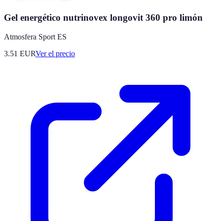
Gel energético nutrinovex longovit 360 pro limón
Atmosfera Sport ES
3.51
EUR
Ver el precio