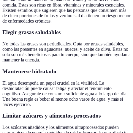
comida. Estas son ricas en fibra, vitaminas y minerales esenciales.
Existen estudios que sugieren que las personas que consumen más
de cinco porciones de frutas y verduras al día tienen un riesgo menor
de enfermedades crónicas.
Elegir grasas saludables
No todas las grasas son perjudiciales. Opta por grasas saludables,
como las presentes en aguacates, nueces, y aceite de oliva. Estas no
solo son más beneficiosas para tu cuerpo, sino que también ayudan a
mantener la energía.
Mantenerse hidratado
El agua desempeña un papel crucial en la vitalidad. La
deshidratación puede causar fatiga y afectar el rendimiento
cognitivo. Asegúrate de consumir suficiente agua a lo largo del día.
Una buena regla es beber al menos ocho vasos de agua, y más si
haces ejercicio.
Limitar azúcares y alimentos procesados
Los azúcares añadidos y los alimentos ultraprocesados pueden
causar picos de energía seguidos de caídas bruscas, lo que afecta tu