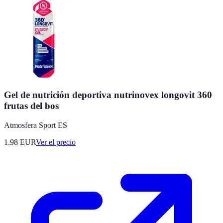
Gel de nutrición deportiva nutrinovex longovit 360
frutas del bos
Atmosfera Sport ES
1.98
EUR
Ver el precio