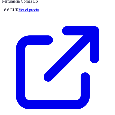
Perfumería Comas ES
18.6
EUR
Ver el precio