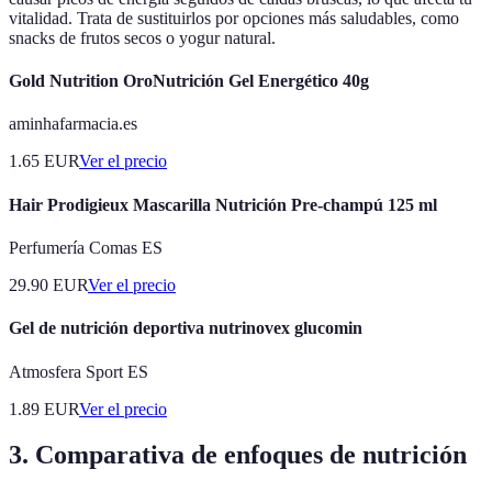
vitalidad. Trata de sustituirlos por opciones más saludables, como
snacks de frutos secos o yogur natural.
Gold Nutrition OroNutrición Gel Energético 40g
aminhafarmacia.es
1.65
EUR
Ver el precio
Hair Prodigieux Mascarilla Nutrición Pre-champú 125 ml
Perfumería Comas ES
29.90
EUR
Ver el precio
Gel de nutrición deportiva nutrinovex glucomin
Atmosfera Sport ES
1.89
EUR
Ver el precio
3. Comparativa de enfoques de nutrición