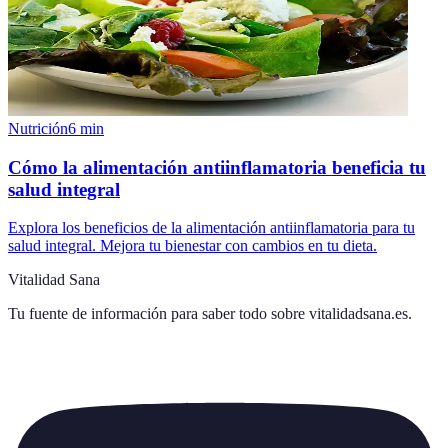
Nutrición
6
min
Cómo la alimentación antiinflamatoria beneficia tu
salud integral
Explora los beneficios de la alimentación antiinflamatoria para tu
salud integral. Mejora tu bienestar con cambios en tu dieta.
Vitalidad Sana
Tu fuente de información para saber todo sobre
vitalidadsana.es
.