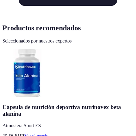
Productos recomendados
Seleccionados por nuestros expertos
Cápsula de nutrición deportiva nutrinovex beta
alanina
Atmosfera Sport ES
30.56
EUR
Ver el precio