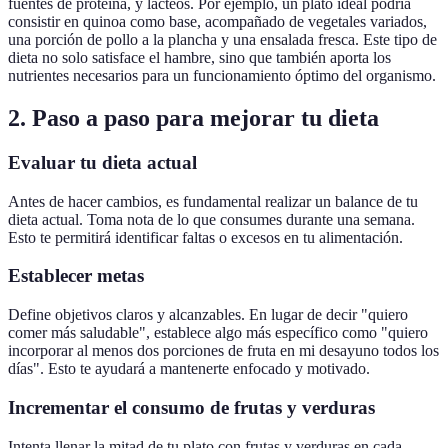
fuentes de proteína, y lácteos. Por ejemplo, un plato ideal podría
consistir en quinoa como base, acompañado de vegetales variados,
una porción de pollo a la plancha y una ensalada fresca. Este tipo de
dieta no solo satisface el hambre, sino que también aporta los
nutrientes necesarios para un funcionamiento óptimo del organismo.
2. Paso a paso para mejorar tu dieta
Evaluar tu dieta actual
Antes de hacer cambios, es fundamental realizar un balance de tu
dieta actual. Toma nota de lo que consumes durante una semana.
Esto te permitirá identificar faltas o excesos en tu alimentación.
Establecer metas
Define objetivos claros y alcanzables. En lugar de decir "quiero
comer más saludable", establece algo más específico como "quiero
incorporar al menos dos porciones de fruta en mi desayuno todos los
días". Esto te ayudará a mantenerte enfocado y motivado.
Incrementar el consumo de frutas y verduras
Intenta llenar la mitad de tu plato con frutas y verduras en cada