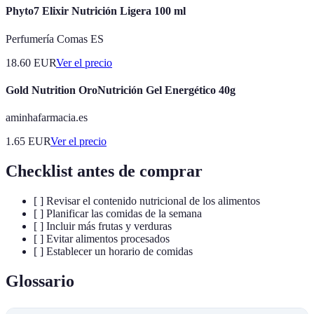
Phyto7 Elixir Nutrición Ligera 100 ml
Perfumería Comas ES
18.60
EUR
Ver el precio
Gold Nutrition OroNutrición Gel Energético 40g
aminhafarmacia.es
1.65
EUR
Ver el precio
Checklist antes de comprar
[ ] Revisar el contenido nutricional de los alimentos
[ ] Planificar las comidas de la semana
[ ] Incluir más frutas y verduras
[ ] Evitar alimentos procesados
[ ] Establecer un horario de comidas
Glossario