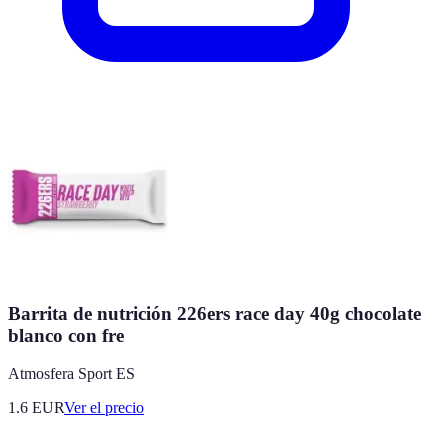
Barrita de nutrición 226ers race day 40g chocolate
blanco con fre
Atmosfera Sport ES
1.6
EUR
Ver el precio