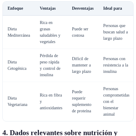
Enfoque
Ventajas
Desventajas
Ideal para
Rica en
Personas que
Dieta
grasas
Puede ser
buscan salud a
Mediterránea
saludables y
costosa
largo plazo
vegetales
Pérdida de
Difícil de
Personas con
Dieta
peso rápida
mantener a
resistencia a la
Cetogénica
y control de
largo plazo
insulina
insulina
Personas
Puede
Rica en fibra
comprometidas
Dieta
requerir
y
con el
Vegetariana
suplemento
antioxidantes
bienestar
de proteína
animal
4. Dados relevantes sobre nutrición y