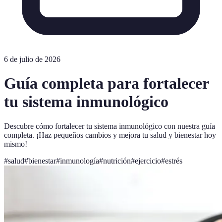
6 de julio de 2026
Guía completa para fortalecer
tu sistema inmunológico
Descubre cómo fortalecer tu sistema inmunológico con nuestra guía
completa. ¡Haz pequeños cambios y mejora tu salud y bienestar hoy
mismo!
#
salud
#
bienestar
#
inmunología
#
nutrición
#
ejercicio
#
estrés