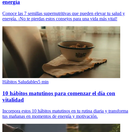
energía
Conoce las 7 semillas supernutritivas que pueden elevar tu salud y
energía. ¡No te pierdas estos consejos para una vida más vital!
Hábitos Saludables
5
min
10 hábitos matutinos para comenzar el día con
vitalidad
Incorpora estos 10 hábitos matutinos en tu rutina diaria y transforma
tus mañanas en momentos de energía y motivación.