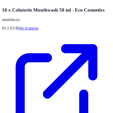
10 x Colutorio Mouthwash 50 ml - Eco Cosmetics
naturitas.es
65.5
EUR
Ver el precio