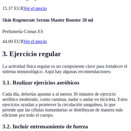
15.37
EUR
Ver el precio
Skin Regenerate Serum Master Booster 20 ml
Perfumería Comas ES
44.00
EUR
Ver el precio
3.
Ejercicio regular
La actividad física regular es un componente clave para fortalecer el
sistema inmunológico. Aquí hay algunas recomendaciones:
3.1.
Realizar ejercicios aeróbicos
Cada día, deberías apuntar a al menos 30 minutos de ejercicio
aeróbico moderado, como caminar, nadar o andar en bicicleta. Estos
ejercicios ayudan a promover la circulación sanguínea, lo que
permite que las células inmunitarias se distribuyan de manera más
eficiente por todo el cuerpo.
3.2.
Incluir entrenamiento de fuerza