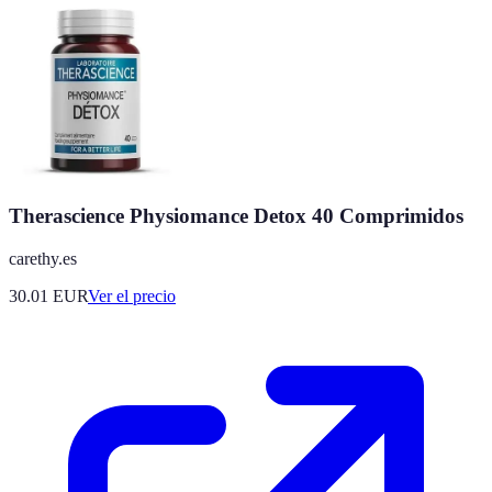
Therascience Physiomance Detox 40 Comprimidos
carethy.es
30.01
EUR
Ver el precio