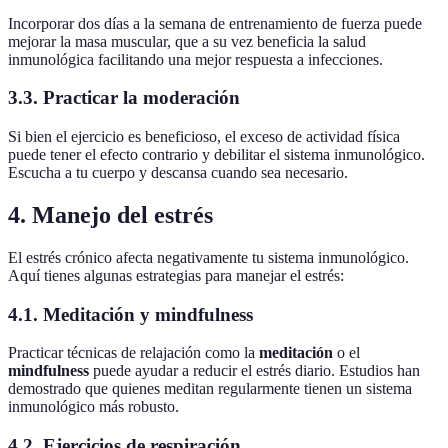
Incorporar dos días a la semana de entrenamiento de fuerza puede
mejorar la masa muscular, que a su vez beneficia la salud
inmunológica facilitando una mejor respuesta a infecciones.
3.3.
Practicar la moderación
Si bien el ejercicio es beneficioso, el exceso de actividad física
puede tener el efecto contrario y debilitar el sistema inmunológico.
Escucha a tu cuerpo y descansa cuando sea necesario.
4.
Manejo del estrés
El estrés crónico afecta negativamente tu sistema inmunológico.
Aquí tienes algunas estrategias para manejar el estrés:
4.1.
Meditación y mindfulness
Practicar técnicas de relajación como la
meditación
o el
mindfulness
puede ayudar a reducir el estrés diario. Estudios han
demostrado que quienes meditan regularmente tienen un sistema
inmunológico más robusto.
4.2.
Ejercicios de respiración