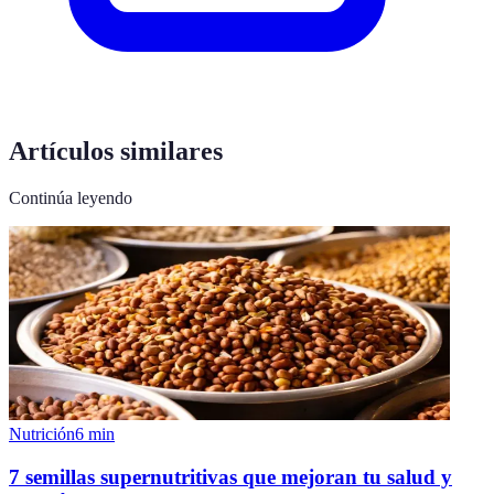
Artículos similares
Continúa leyendo
Nutrición
6
min
7 semillas supernutritivas que mejoran tu salud y