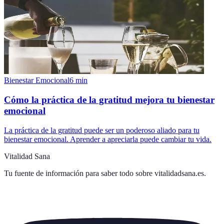
Bienestar Emocional
6
min
Cómo la práctica de la gratitud mejora tu bienestar
emocional
La práctica de la gratitud puede ser un poderoso aliado para tu
bienestar emocional. Aprender a apreciarla puede cambiar tu vida.
Vitalidad Sana
Tu fuente de información para saber todo sobre
vitalidadsana.es
.