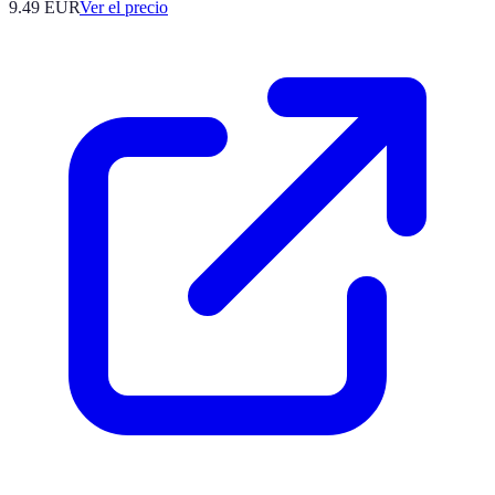
9.49
EUR
Ver el precio