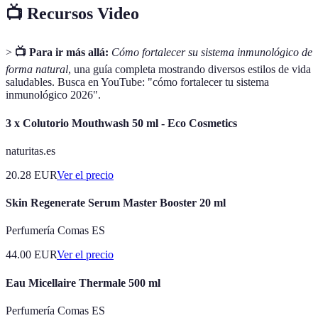
📺 Recursos Video
>
📺 Para ir más allá:
Cómo fortalecer su sistema inmunológico de
forma natural
, una guía completa mostrando diversos estilos de vida
saludables. Busca en YouTube: "cómo fortalecer tu sistema
inmunológico 2026".
3 x Colutorio Mouthwash 50 ml - Eco Cosmetics
naturitas.es
20.28
EUR
Ver el precio
Skin Regenerate Serum Master Booster 20 ml
Perfumería Comas ES
44.00
EUR
Ver el precio
Eau Micellaire Thermale 500 ml
Perfumería Comas ES