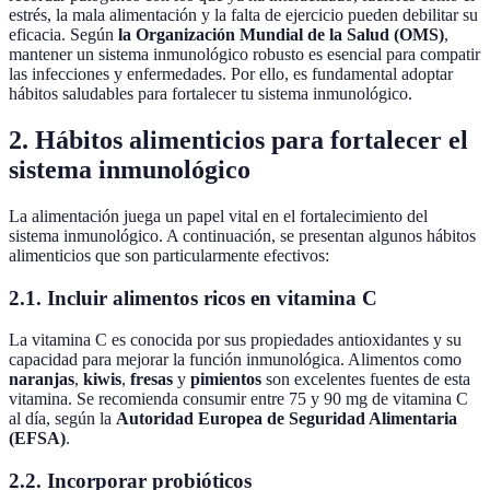
estrés, la mala alimentación y la falta de ejercicio pueden debilitar su
eficacia. Según
la Organización Mundial de la Salud (OMS)
,
mantener un sistema inmunológico robusto es esencial para compatir
las infecciones y enfermedades. Por ello, es fundamental adoptar
hábitos saludables para fortalecer tu sistema inmunológico.
2.
Hábitos alimenticios para fortalecer el
sistema inmunológico
La alimentación juega un papel vital en el fortalecimiento del
sistema inmunológico. A continuación, se presentan algunos hábitos
alimenticios que son particularmente efectivos:
2.1.
Incluir alimentos ricos en vitamina C
La vitamina C es conocida por sus propiedades antioxidantes y su
capacidad para mejorar la función inmunológica. Alimentos como
naranjas
,
kiwis
,
fresas
y
pimientos
son excelentes fuentes de esta
vitamina. Se recomienda consumir entre 75 y 90 mg de vitamina C
al día, según la
Autoridad Europea de Seguridad Alimentaria
(EFSA)
.
2.2.
Incorporar probióticos