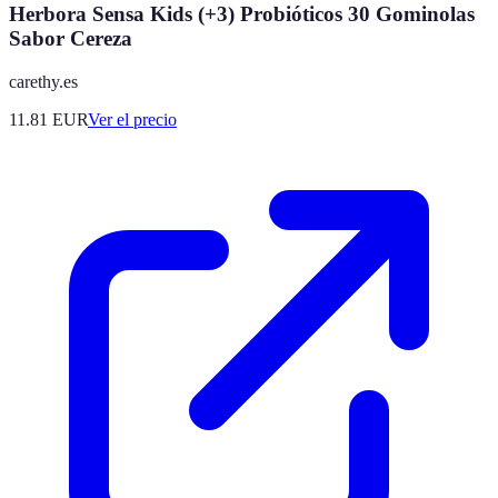
Herbora Sensa Kids (+3) Probióticos 30 Gominolas
Sabor Cereza
carethy.es
11.81
EUR
Ver el precio