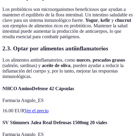
Los probióticos son microorganismos beneficiosos que ayudan a
mantener el equilibrio de la flora intestinal. Un intestino saludable es
clave para un sistema inmunológico fuerte.
Yogur
,
kefir
y
chucrut
son ejemplos de alimentos ricos en probióticos. Mantener la salud
intestinal puede aumentar la producción de anticuerpos, lo que
resulta esencial para combatir patógenos.
2.3.
Optar por alimentos antiinflamatorios
Los alimentos antiinflamatorios, como
nueces
,
pescados grasos
(salmón, sardinas) y
aceite de oliva
, pueden ayudar a reducir la
inflamación del cuerpo y, por lo tanto, mejorar las respuestas
inmunológicas.
NHCO AminoDefense 42 Cápsulas
Farmacia Angulo_ES
16.00
EUR
Ver el precio
SV Stimunex Jalea Real Defensas 1500mg 20 viales
Farmacia Angulo_ES