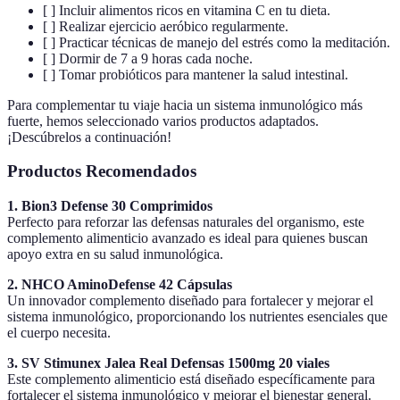
[ ] Incluir alimentos ricos en vitamina C en tu dieta.
[ ] Realizar ejercicio aeróbico regularmente.
[ ] Practicar técnicas de manejo del estrés como la meditación.
[ ] Dormir de 7 a 9 horas cada noche.
[ ] Tomar probióticos para mantener la salud intestinal.
Para complementar tu viaje hacia un sistema inmunológico más
fuerte, hemos seleccionado varios productos adaptados.
¡Descúbrelos a continuación!
Productos Recomendados
1. Bion3 Defense 30 Comprimidos
Perfecto para reforzar las defensas naturales del organismo, este
complemento alimenticio avanzado es ideal para quienes buscan
apoyo extra en su salud inmunológica.
2. NHCO AminoDefense 42 Cápsulas
Un innovador complemento diseñado para fortalecer y mejorar el
sistema inmunológico, proporcionando los nutrientes esenciales que
el cuerpo necesita.
3. SV Stimunex Jalea Real Defensas 1500mg 20 viales
Este complemento alimenticio está diseñado específicamente para
fortalecer el sistema inmunológico y mejorar el bienestar general.