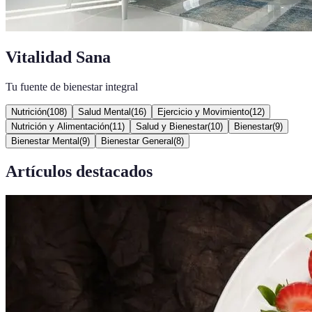
Vitalidad Sana
Tu fuente de bienestar integral
Nutrición
(
108
)
Salud Mental
(
16
)
Ejercicio y Movimiento
(
12
)
Nutrición y Alimentación
(
11
)
Salud y Bienestar
(
10
)
Bienestar
(
9
)
Bienestar Mental
(
9
)
Bienestar General
(
8
)
Artículos destacados