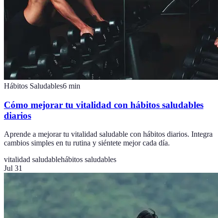
Hábitos Saludables
6
min
Cómo mejorar tu vitalidad con hábitos saludables
diarios
Aprende a mejorar tu vitalidad saludable con hábitos diarios. Integra
cambios simples en tu rutina y siéntete mejor cada día.
vitalidad saludable
hábitos saludables
Jul 31