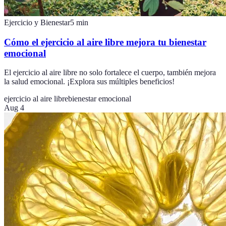
Ejercicio y Bienestar
5
min
Cómo el ejercicio al aire libre mejora tu bienestar
emocional
El ejercicio al aire libre no solo fortalece el cuerpo, también mejora
la salud emocional. ¡Explora sus múltiples beneficios!
ejercicio al aire libre
bienestar emocional
Aug 4