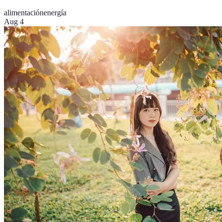
alimentación
energía
Aug 4