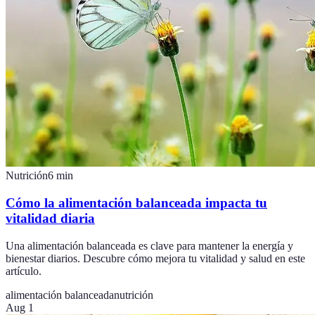
Nutrición
6
min
Cómo la alimentación balanceada impacta tu
vitalidad diaria
Una alimentación balanceada es clave para mantener la energía y
bienestar diarios. Descubre cómo mejora tu vitalidad y salud en este
artículo.
alimentación balanceada
nutrición
Aug 1