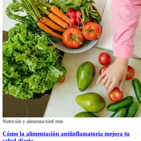
Nutrición y alimentación
6
min
Cómo la alimentación antiinflamatoria mejora tu
salud diaria