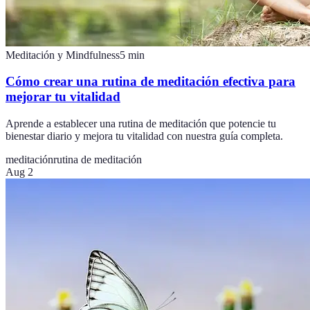
Meditación y Mindfulness
5
min
Cómo crear una rutina de meditación efectiva para
mejorar tu vitalidad
Aprende a establecer una rutina de meditación que potencie tu
bienestar diario y mejora tu vitalidad con nuestra guía completa.
meditación
rutina de meditación
Aug 2