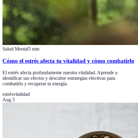
Salud Mental
5
min
Cómo el estrés afecta tu vitalidad y cómo combatirlo
El estrés afecta profundamente nuestra vitalidad. Aprende a
identificar sus efectos y descubre estrategias efectivas para
combatirlo y recuperar tu energía.
estrés
vitalidad
Aug 5