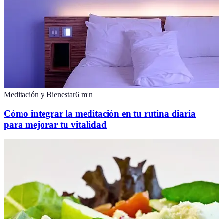
Meditación y Bienestar
6
min
Cómo integrar la meditación en tu rutina diaria
para mejorar tu vitalidad