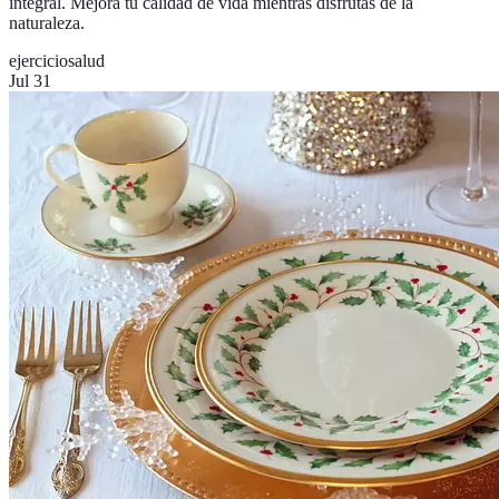
integral. Mejora tu calidad de vida mientras disfrutas de la
naturaleza.
ejercicio
salud
Jul 31