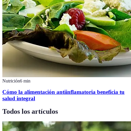
Nutrición
6
min
Cómo la alimentación antiinflamatoria beneficia tu
salud integral
Todos los artículos