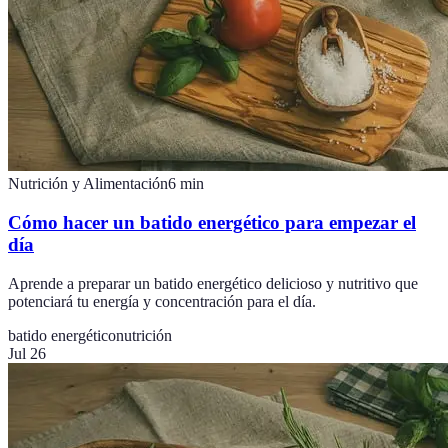
Nutrición y Alimentación
6
min
Cómo hacer un batido energético para empezar el
día
Aprende a preparar un batido energético delicioso y nutritivo que
potenciará tu energía y concentración para el día.
batido energético
nutrición
Jul 26