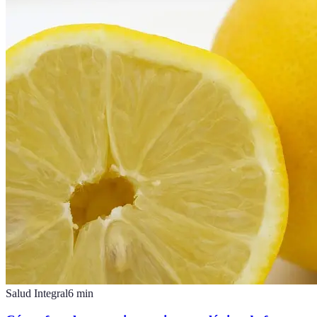
Salud Integral
6
min