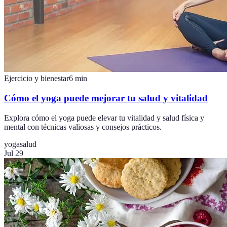
Ejercicio y bienestar
6
min
Cómo el yoga puede mejorar tu salud y vitalidad
Explora cómo el yoga puede elevar tu vitalidad y salud física y
mental con técnicas valiosas y consejos prácticos.
yoga
salud
Jul 29