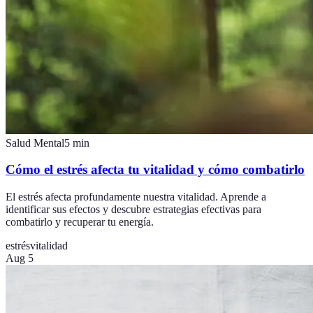
Salud Mental
5
min
Cómo el estrés afecta tu vitalidad y cómo combatirlo
El estrés afecta profundamente nuestra vitalidad. Aprende a
identificar sus efectos y descubre estrategias efectivas para
combatirlo y recuperar tu energía.
estrés
vitalidad
Aug 5