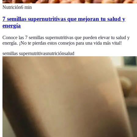
Nutrición
6
min
7 semillas supernutritivas que mejoran tu salud y
energía
Conoce las 7 semillas supernutritivas que pueden elevar tu salud y
energía. ¡No te pierdas estos consejos para una vida más vital!
semillas supernutritivas
nutrición
salud