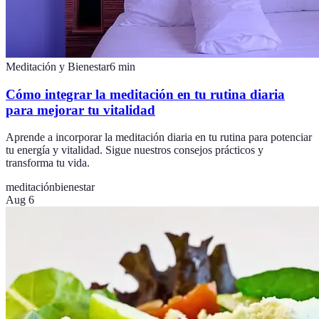
Meditación y Bienestar
6
min
Cómo integrar la meditación en tu rutina diaria
para mejorar tu vitalidad
Aprende a incorporar la meditación diaria en tu rutina para potenciar
tu energía y vitalidad. Sigue nuestros consejos prácticos y
transforma tu vida.
meditación
bienestar
Aug 6