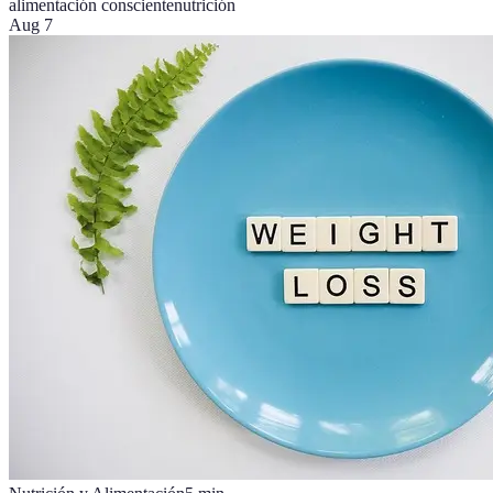
alimentación consciente
nutrición
Aug 7