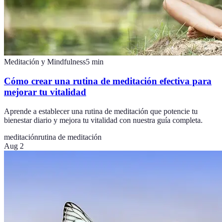
Meditación y Mindfulness
5
min
Cómo crear una rutina de meditación efectiva para
mejorar tu vitalidad
Aprende a establecer una rutina de meditación que potencie tu
bienestar diario y mejora tu vitalidad con nuestra guía completa.
meditación
rutina de meditación
Aug 2