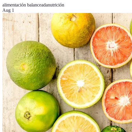
alimentación balanceada
nutrición
Aug 1