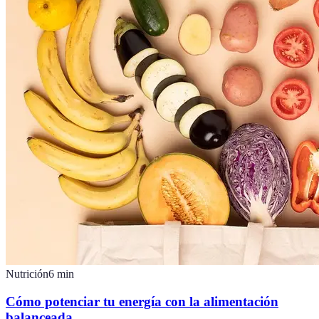
Nutrición
6
min
Cómo potenciar tu energía con la alimentación
balanceada