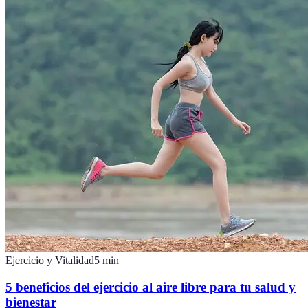
Ejercicio y Vitalidad
5
min
5 beneficios del ejercicio al aire libre para tu salud y
bienestar