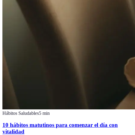
Hábitos Saludables
5
min
10 hábitos matutinos para comenzar el día con
vitalidad