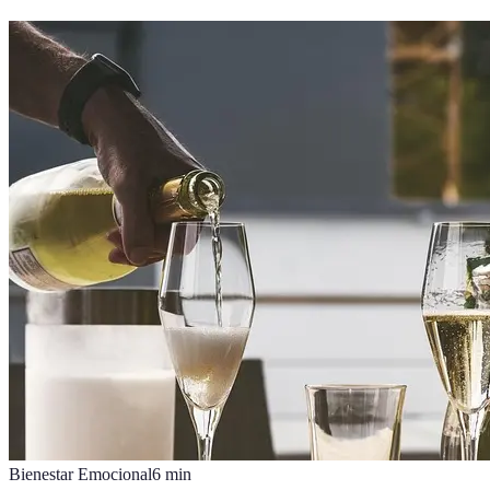
Bienestar Emocional
6
min