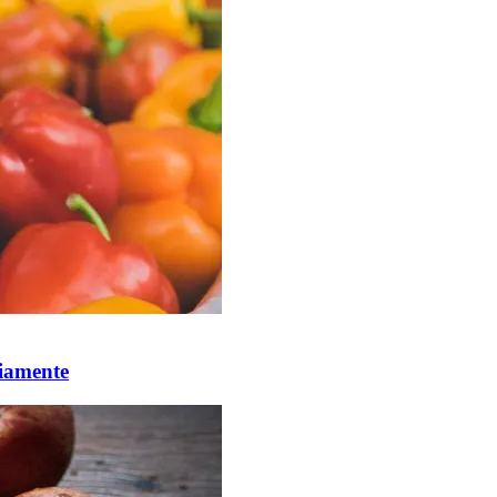
riamente