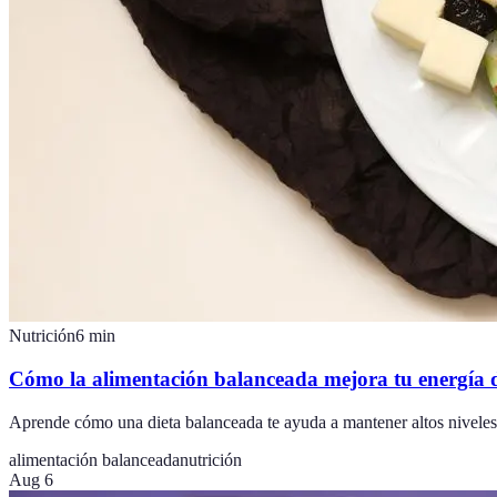
Nutrición
6
min
Cómo la alimentación balanceada mejora tu energía d
Aprende cómo una dieta balanceada te ayuda a mantener altos niveles d
alimentación balanceada
nutrición
Aug 6