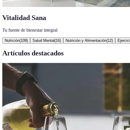
Vitalidad Sana
Tu fuente de bienestar integral
Nutrición
(
109
)
Salud Mental
(
16
)
Nutrición y Alimentación
(
12
)
Ejercic
Artículos destacados