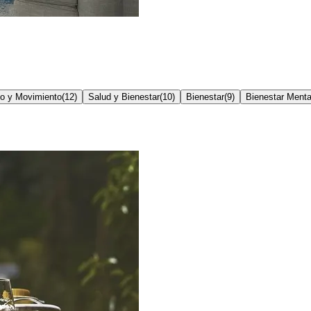
io y Movimiento
(
12
)
Salud y Bienestar
(
10
)
Bienestar
(
9
)
Bienestar Menta