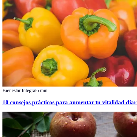
Bienestar Integral
6
min
10 consejos prácticos para aumentar tu vitalidad dia