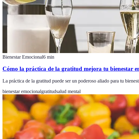
Bienestar Emocional
6
min
Cómo la práctica de la gratitud mejora tu bienestar 
La práctica de la gratitud puede ser un poderoso aliado para tu bienes
bienestar emocional
gratitud
salud mental