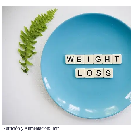
Nutrición y Alimentación
5
min