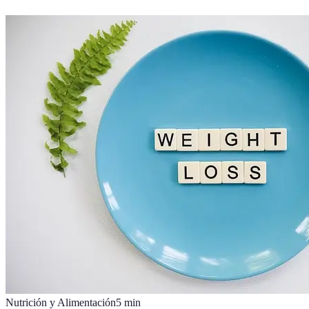
Nutrición y Alimentación
5
min