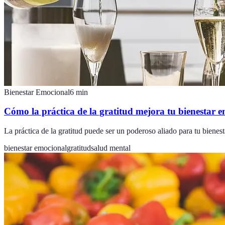
Bienestar Emocional
6
min
Cómo la práctica de la gratitud mejora tu bienestar 
La práctica de la gratitud puede ser un poderoso aliado para tu bienes
bienestar emocional
gratitud
salud mental