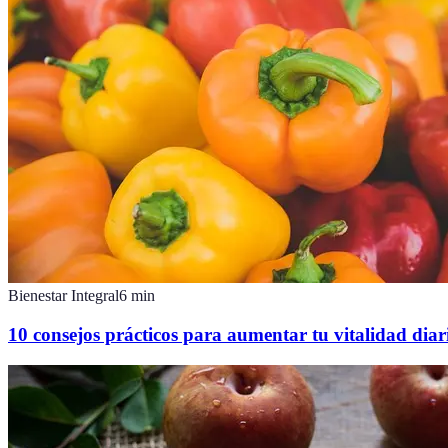
Bienestar Integral
6
min
10 consejos prácticos para aumentar tu vitalidad dia