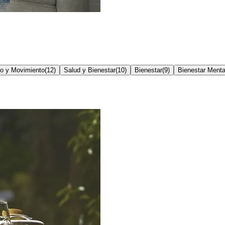
io y Movimiento
(
12
)
Salud y Bienestar
(
10
)
Bienestar
(
9
)
Bienestar Menta