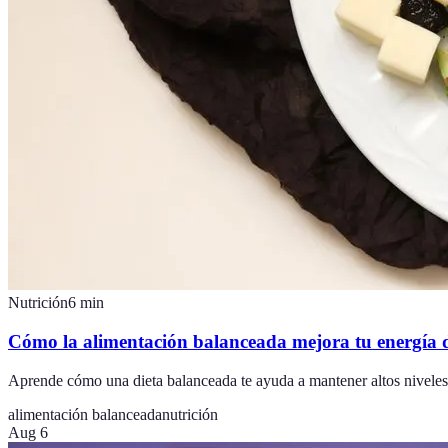
Nutrición
6
min
Cómo la alimentación balanceada mejora tu energía d
Aprende cómo una dieta balanceada te ayuda a mantener altos niveles d
alimentación balanceada
nutrición
Aug 6