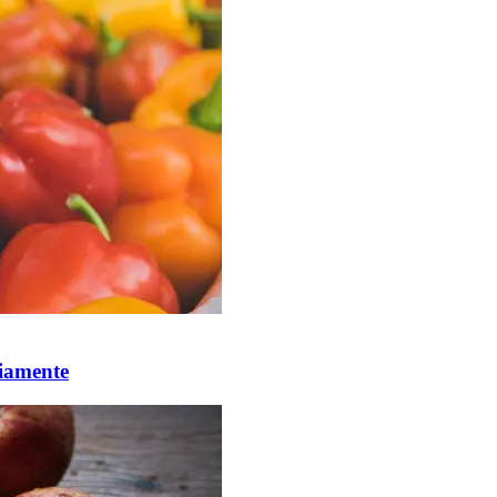
riamente