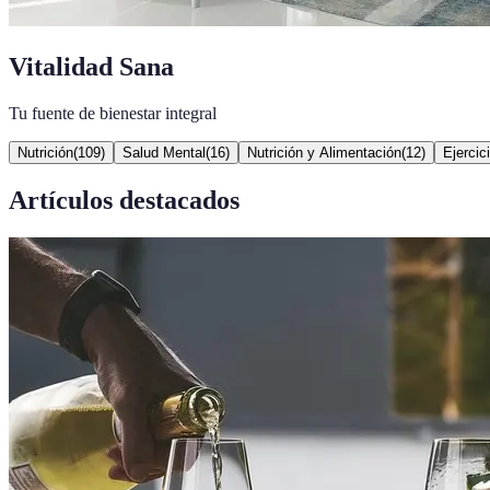
Vitalidad Sana
Tu fuente de bienestar integral
Nutrición
(
109
)
Salud Mental
(
16
)
Nutrición y Alimentación
(
12
)
Ejercic
Artículos destacados