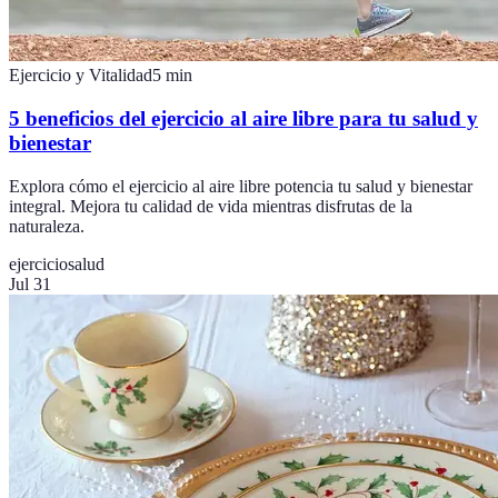
Ejercicio y Vitalidad
5
min
5 beneficios del ejercicio al aire libre para tu salud y
bienestar
Explora cómo el ejercicio al aire libre potencia tu salud y bienestar
integral. Mejora tu calidad de vida mientras disfrutas de la
naturaleza.
ejercicio
salud
Jul 31