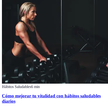
Hábitos Saludables
6
min
Cómo mejorar tu vitalidad con hábitos saludables
diarios