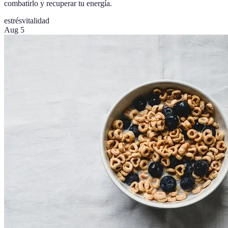
combatirlo y recuperar tu energía.
estrés
vitalidad
Aug 5