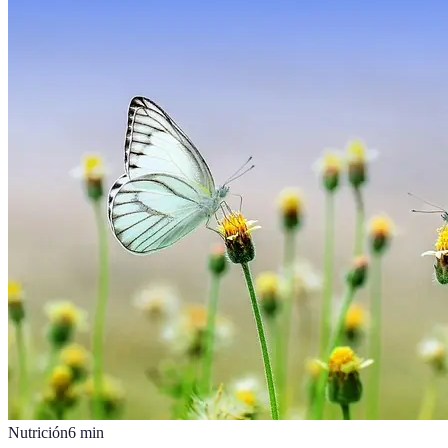
Nutrición
6
min