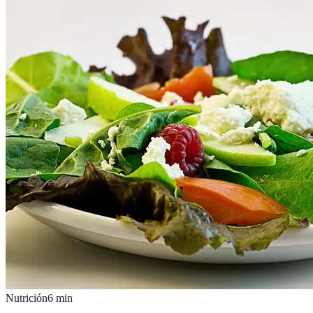
Nutrición
6
min