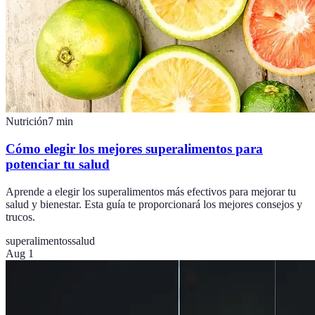
Nutrición
7
min
Cómo elegir los mejores superalimentos para
potenciar tu salud
Aprende a elegir los superalimentos más efectivos para mejorar tu
salud y bienestar. Esta guía te proporcionará los mejores consejos y
trucos.
superalimentos
salud
Aug 1