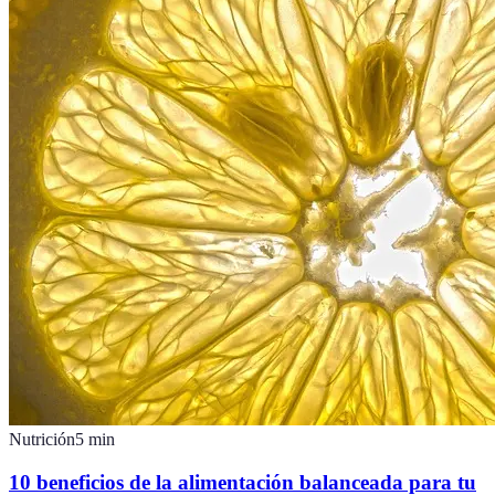
Nutrición
5
min
10 beneficios de la alimentación balanceada para tu