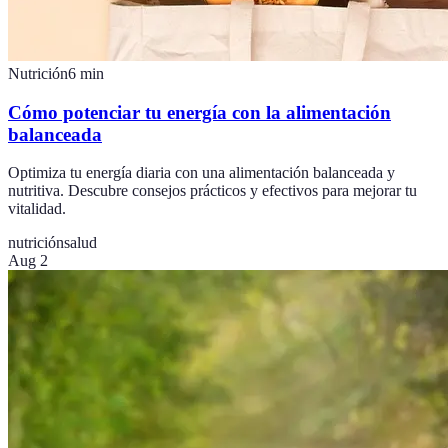
Nutrición
6
min
Cómo potenciar tu energía con la alimentación
balanceada
Optimiza tu energía diaria con una alimentación balanceada y
nutritiva. Descubre consejos prácticos y efectivos para mejorar tu
vitalidad.
nutrición
salud
Aug 2