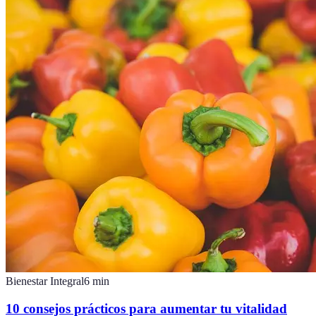
Bienestar Integral
6
min
10 consejos prácticos para aumentar tu vitalidad