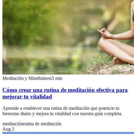
Meditación y Mindfulness
5
min
Cómo crear una rutina de meditación efectiva para
mejorar tu vitalidad
Aprende a establecer una rutina de meditación que potencie tu
bienestar diario y mejora tu vitalidad con nuestra guía completa.
meditación
rutina de meditación
Aug 2