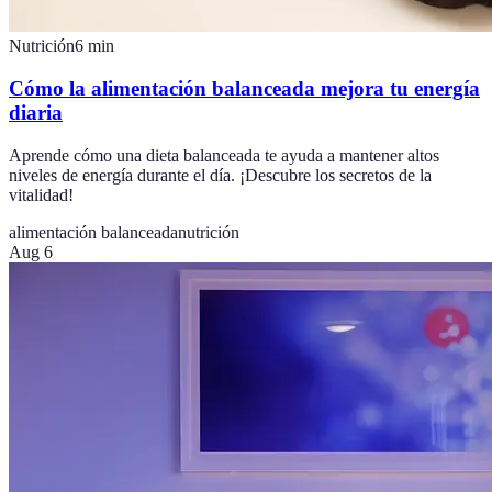
Nutrición
6
min
Cómo la alimentación balanceada mejora tu energía
diaria
Aprende cómo una dieta balanceada te ayuda a mantener altos
niveles de energía durante el día. ¡Descubre los secretos de la
vitalidad!
alimentación balanceada
nutrición
Aug 6