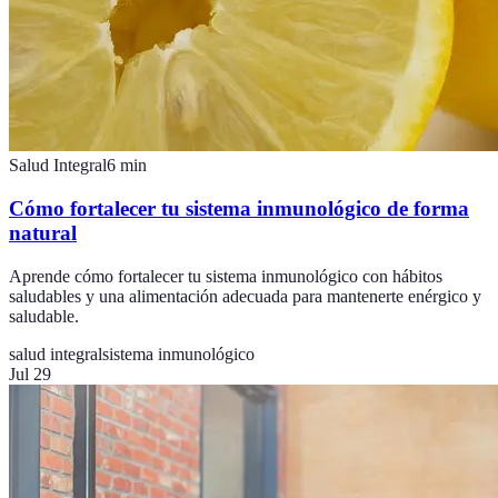
Salud Integral
6
min
Cómo fortalecer tu sistema inmunológico de forma
natural
Aprende cómo fortalecer tu sistema inmunológico con hábitos
saludables y una alimentación adecuada para mantenerte enérgico y
saludable.
salud integral
sistema inmunológico
Jul 29