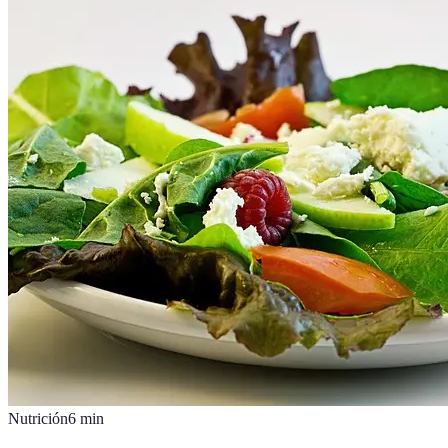
Nutrición
6
min