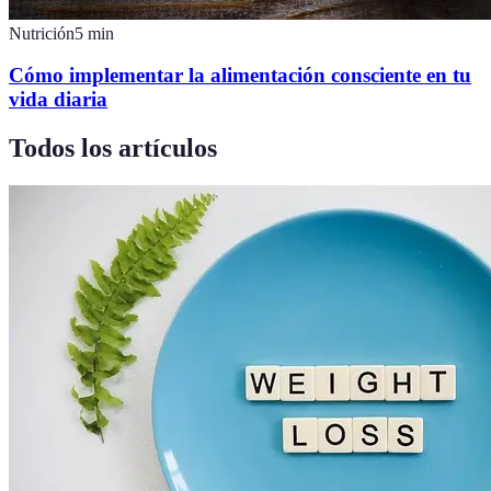
Nutrición
5
min
Cómo implementar la alimentación consciente en tu
vida diaria
Todos los artículos