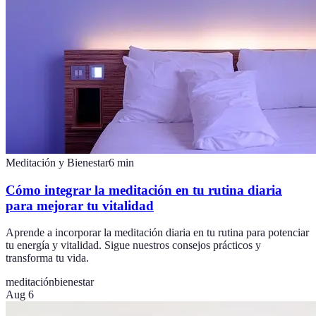
Meditación y Bienestar
6
min
Cómo integrar la meditación en tu rutina diaria
para mejorar tu vitalidad
Aprende a incorporar la meditación diaria en tu rutina para potenciar
tu energía y vitalidad. Sigue nuestros consejos prácticos y
transforma tu vida.
meditación
bienestar
Aug 6