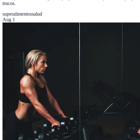
trucos.
superalimentos
salud
Aug 1