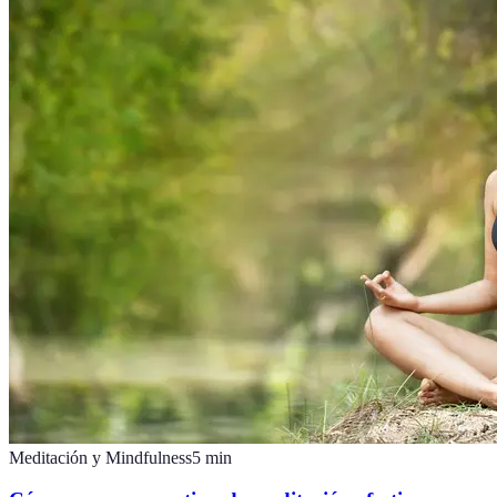
Meditación y Mindfulness
5
min