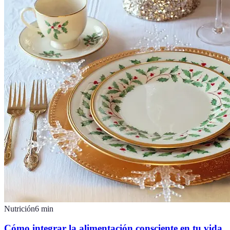
Nutrición
6
min
Cómo integrar la alimentación consciente en tu vida