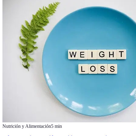
Nutrición y Alimentación
5
min