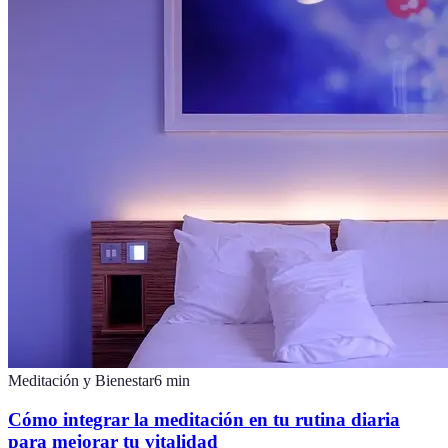
Meditación y Bienestar
6
min
Cómo integrar la meditación en tu rutina diaria
para mejorar tu vitalidad