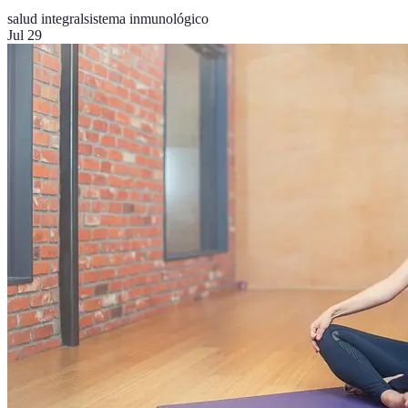
salud integral
sistema inmunológico
Jul 29