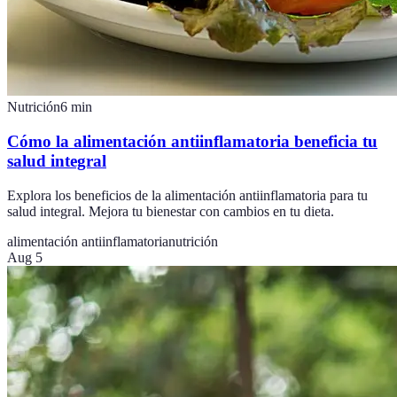
Nutrición
6
min
Cómo la alimentación antiinflamatoria beneficia tu
salud integral
Explora los beneficios de la alimentación antiinflamatoria para tu
salud integral. Mejora tu bienestar con cambios en tu dieta.
alimentación antiinflamatoria
nutrición
Aug 5