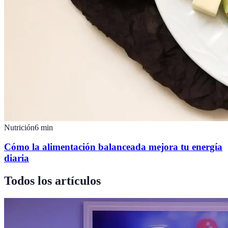
Nutrición
6
min
Cómo la alimentación balanceada mejora tu energía
diaria
Todos los artículos