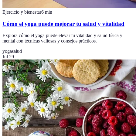
Ejercicio y bienestar
6
min
Cómo el yoga puede mejorar tu salud y vitalidad
Explora cómo el yoga puede elevar tu vitalidad y salud física y
mental con técnicas valiosas y consejos prácticos.
yoga
salud
Jul 29