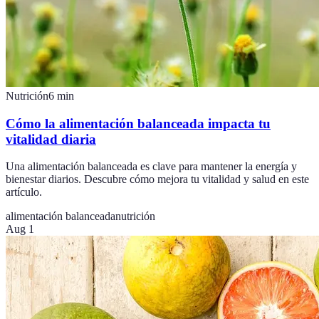
Nutrición
6
min
Cómo la alimentación balanceada impacta tu
vitalidad diaria
Una alimentación balanceada es clave para mantener la energía y
bienestar diarios. Descubre cómo mejora tu vitalidad y salud en este
artículo.
alimentación balanceada
nutrición
Aug 1