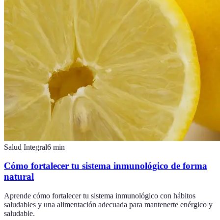
Salud Integral
6
min
Cómo fortalecer tu sistema inmunológico de forma
natural
Aprende cómo fortalecer tu sistema inmunológico con hábitos
saludables y una alimentación adecuada para mantenerte enérgico y
saludable.