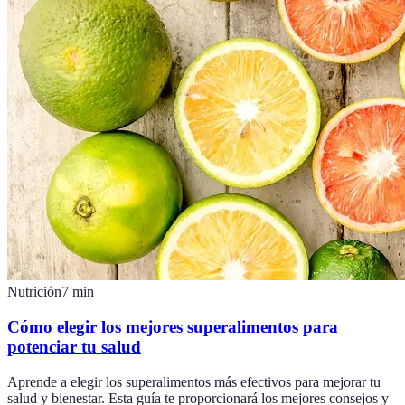
Nutrición
7
min
Cómo elegir los mejores superalimentos para
potenciar tu salud
Aprende a elegir los superalimentos más efectivos para mejorar tu
salud y bienestar. Esta guía te proporcionará los mejores consejos y