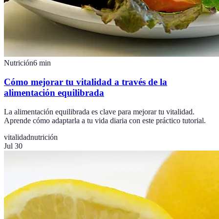
Nutrición
6
min
Cómo mejorar tu vitalidad a través de la
alimentación equilibrada
La alimentación equilibrada es clave para mejorar tu vitalidad.
Aprende cómo adaptarla a tu vida diaria con este práctico tutorial.
vitalidad
nutrición
Jul 30