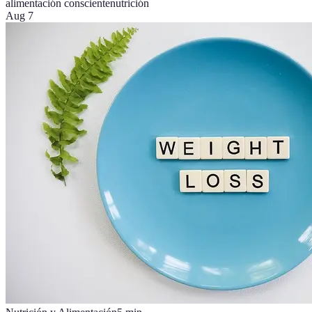
alimentación consciente
nutrición
Aug 7