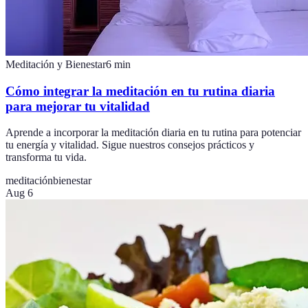
Meditación y Bienestar
6
min
Cómo integrar la meditación en tu rutina diaria
para mejorar tu vitalidad
Aprende a incorporar la meditación diaria en tu rutina para potenciar
tu energía y vitalidad. Sigue nuestros consejos prácticos y
transforma tu vida.
meditación
bienestar
Aug 6