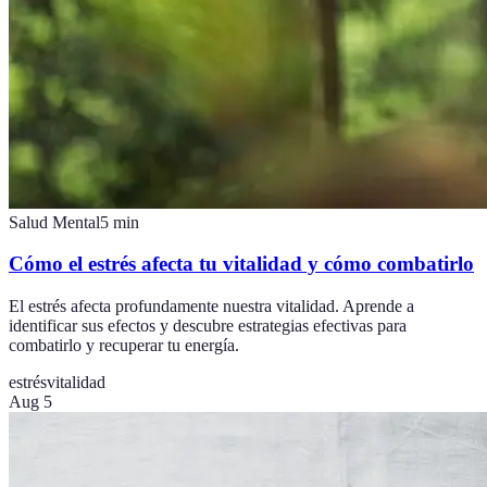
Salud Mental
5
min
Cómo el estrés afecta tu vitalidad y cómo combatirlo
El estrés afecta profundamente nuestra vitalidad. Aprende a
identificar sus efectos y descubre estrategias efectivas para
combatirlo y recuperar tu energía.
estrés
vitalidad
Aug 5