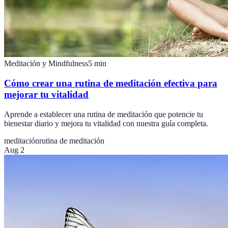
Meditación y Mindfulness
5
min
Cómo crear una rutina de meditación efectiva para
mejorar tu vitalidad
Aprende a establecer una rutina de meditación que potencie tu
bienestar diario y mejora tu vitalidad con nuestra guía completa.
meditación
rutina de meditación
Aug 2