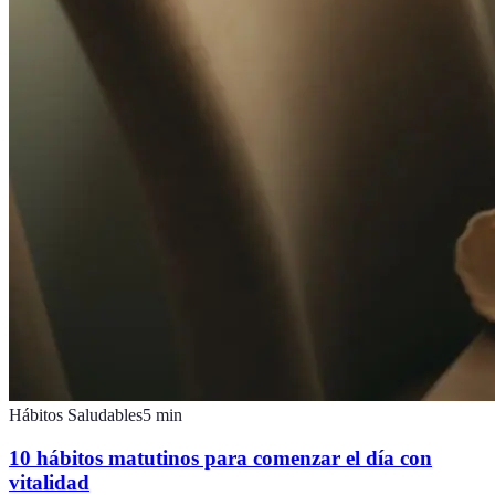
Hábitos Saludables
5
min
10 hábitos matutinos para comenzar el día con
vitalidad