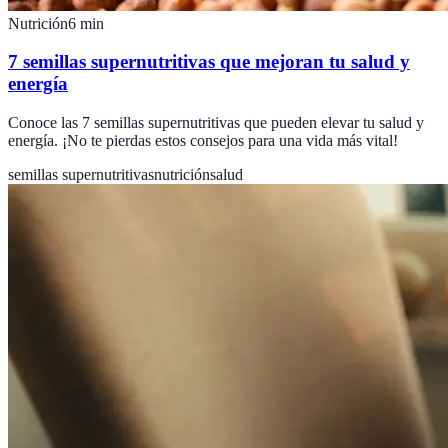
Nutrición
6
min
7 semillas supernutritivas que mejoran tu salud y
energía
Conoce las 7 semillas supernutritivas que pueden elevar tu salud y
energía. ¡No te pierdas estos consejos para una vida más vital!
semillas supernutritivas
nutrición
salud