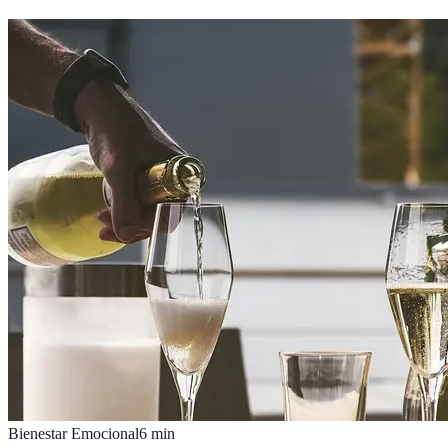
Bienestar Emocional
6
min