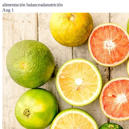
alimentación balanceada
nutrición
Aug 1