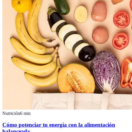
Nutrición
6
min
Cómo potenciar tu energía con la alimentación
balanceada