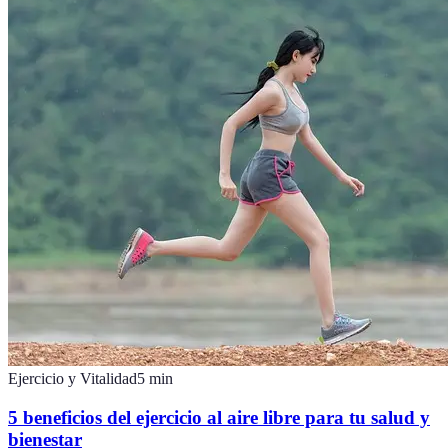
Ejercicio y Vitalidad
5
min
5 beneficios del ejercicio al aire libre para tu salud y
bienestar